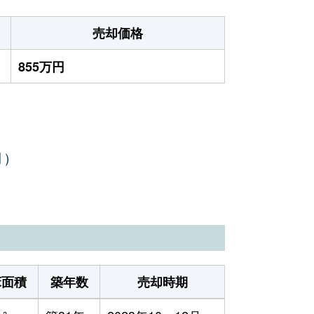
売却価格
855万円
月）
床面積
築年数
売却時期