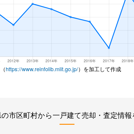
 （
https://www.reinfolib.mlit.go.jp/
）を加工して作成
県の市区町村から一戸建て売却・査定情報