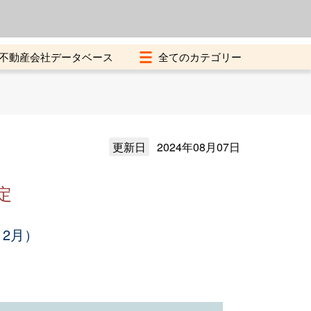
よくある質問
加盟店募集中
不動産会社データベース
更新日
2024年08月07日
定
12月）