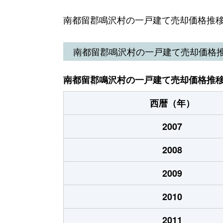
（大字なし）
210万円
河口
南都留郡鳴沢村の一戸建て売却価格推
（大字なし）
700万円
河口
南都留郡鳴沢村の一戸建て売却価格
（大字なし）
1,600万円
河口
南都留郡鳴沢村の一戸建て売却価格推
（大字なし）
250万円
河口
西暦（年）
（大字なし）
1,000万円
河口
2007
（大字なし）
1,400万円
河口
2008
（大字なし）
400万円
河口
2009
（大字なし）
3,500万円
河口
2010
（大字なし）
500万円
河口
2011