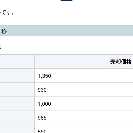
湖
徒歩2時間
810m²
65m²
移です。
湖
徒歩1時間45分
990m²
75m²
推移
湖
徒歩1時間15分
960m²
145m
移
湖
徒歩1時間45分
590m²
50m²
売却価格
湖
徒歩1時間45分
1100m²
95m²
1,350
湖
徒歩2時間
570m²
-
930
湖
徒歩2時間
350m²
65m²
1,000
湖
徒歩1時間45分
650m²
100m
965
湖
徒歩1時間45分
520m²
110m
850