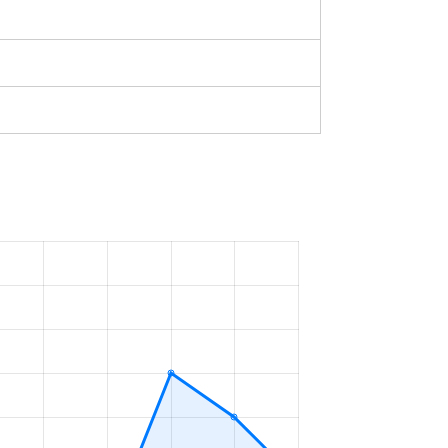
築2年
2023年4～6月
²
築41年
2023年1～3月