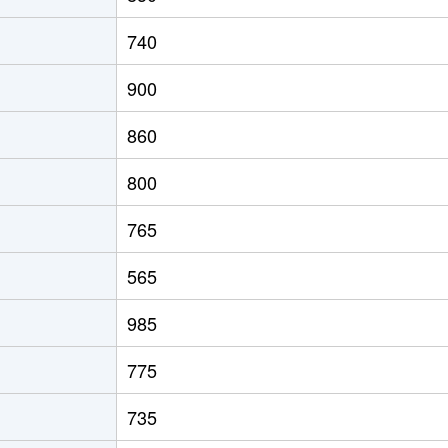
湖
徒歩2時間
310m²
140m
740
湖
徒歩1時間45分
620m²
80m²
900
湖
徒歩2時間
360m²
140m
860
湖
徒歩2時間
620m²
85m²
800
湖
徒歩1時間45分
820m²
120m
765
湖
徒歩1時間45分
320m²
65m²
565
湖
徒歩2時間
570m²
55m²
985
急ハイランド
徒歩2時間
450m²
80m²
775
急ハイランド
徒歩1時間15分
770m²
230m
735