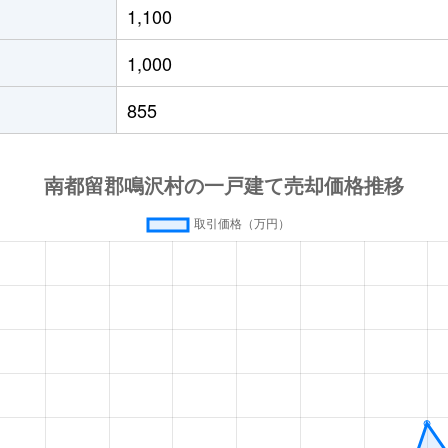
山
徒歩1時間45分
530m²
90m²
1,100
山
徒歩2時間
1100m²
165m
1,000
855