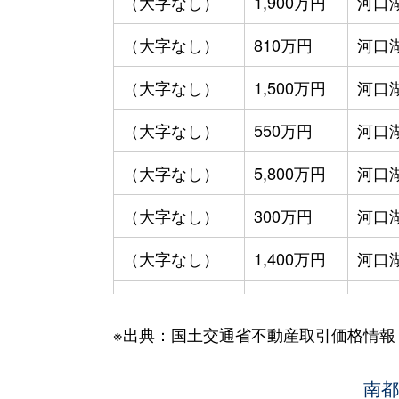
（大字なし）
1,900万円
河口
（大字なし）
810万円
河口
（大字なし）
1,500万円
河口
（大字なし）
550万円
河口
（大字なし）
5,800万円
河口
（大字なし）
300万円
河口
（大字なし）
1,400万円
河口
（大字なし）
800万円
河口
※出典：国土交通省不動産取引価格情報
（大字なし）
710万円
河口
（大字なし）
2,900万円
河口
南都