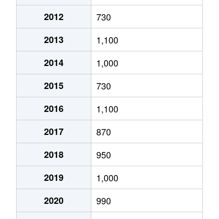
大泉町谷戸
950万円
甲斐小泉
徒歩23
2012
730
大泉町谷戸
1,100万円
甲斐小泉
徒歩28
2013
1,100
大泉町谷戸
190万円
甲斐小泉
徒歩28
2014
1,000
大泉町谷戸
300万円
甲斐小泉
徒歩24
2015
730
小淵沢町
1,900万円
小淵沢
徒歩45
2016
1,100
小淵沢町
1,500万円
小淵沢
徒歩45
2017
870
小淵沢町
950万円
小淵沢
徒歩4
2018
950
小淵沢町
3,000万円
小淵沢
徒歩4
2019
1,000
小淵沢町
4,200万円
小淵沢
徒歩45
2020
990