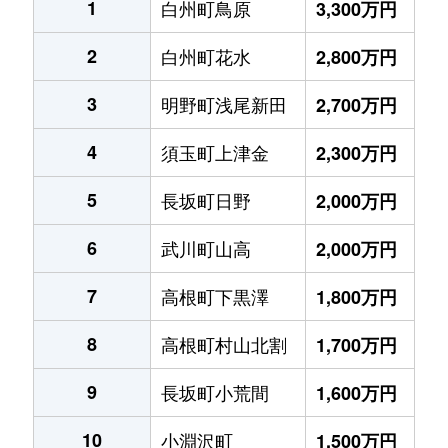
1
白州町鳥原
3,300万円
2
白州町花水
2,800万円
3
明野町浅尾新田
2,700万円
4
須玉町上津金
2,300万円
5
長坂町日野
2,000万円
6
武川町山高
2,000万円
7
高根町下黒澤
1,800万円
8
高根町村山北割
1,700万円
9
長坂町小荒間
1,600万円
10
小淵沢町
1,500万円