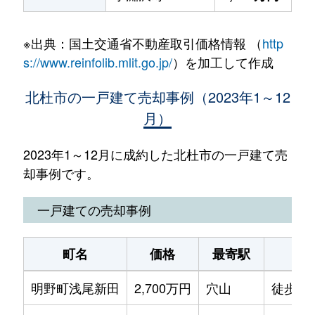
※出典：国土交通省不動産取引価格情報 （
http
s://www.reinfolib.mlit.go.jp/
）を加工して作成
北杜市の一戸建て売却事例（2023年1～12
月）
2023年1～12月に成約した北杜市の一戸建て売
却事例です。
一戸建ての売却事例
町名
価格
最寄駅
駅
明野町浅尾新田
2,700万円
穴山
徒歩1時