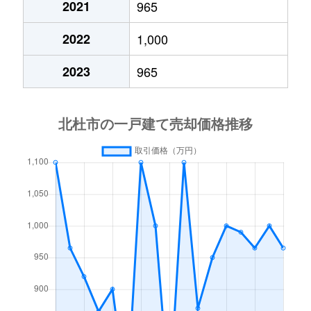
2021
965
小淵沢町
5,000万円
小淵沢
徒歩45
2022
1,000
小淵沢町
370万円
小淵沢
徒歩45
2023
965
小淵沢町
1,600万円
小淵沢
徒歩1時
小淵沢町
1,500万円
小淵沢
徒歩11
小淵沢町
200万円
小淵沢
徒歩45
小淵沢町
390万円
小淵沢
徒歩45
小淵沢町
320万円
小淵沢
徒歩4
小淵沢町上笹尾
900万円
甲斐小泉
徒歩45
小淵沢町上笹尾
1,900万円
甲斐小泉
徒歩28
小淵沢町上笹尾
130万円
小淵沢
徒歩45