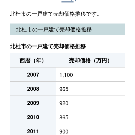
大泉町西井出
650万円
甲斐大泉
徒歩15
北杜市の一戸建て売却価格推移です。
大泉町西井出
1,100万円
甲斐大泉
徒歩45
北杜市の一戸建て売却価格推移
大泉町谷戸
70万円
甲斐小泉
徒歩28
北杜市の一戸建て売却価格推移
大泉町谷戸
2,500万円
甲斐小泉
徒歩21
西暦（年）
売却価格（万円）
大泉町谷戸
430万円
甲斐小泉
徒歩25
2007
1,100
大泉町谷戸
380万円
甲斐小泉
徒歩26
2008
965
大泉町谷戸
240万円
甲斐小泉
徒歩18
2009
920
大泉町谷戸
380万円
甲斐小泉
徒歩26
2010
865
大泉町谷戸
6,700万円
甲斐小泉
徒歩45
2011
900