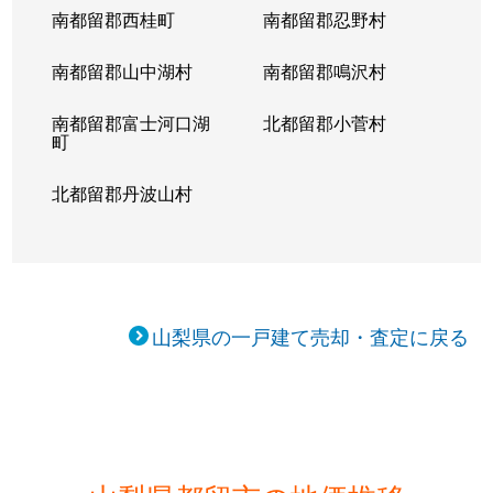
南都留郡西桂町
南都留郡忍野村
南都留郡山中湖村
南都留郡鳴沢村
南都留郡富士河口湖
北都留郡小菅村
町
北都留郡丹波山村
山梨県の一戸建て売却・査定に戻る