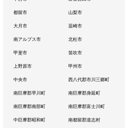
都留市
山梨市
大月市
韮崎市
南アルプス市
北杜市
甲斐市
笛吹市
上野原市
甲州市
中央市
西八代郡市川三郷町
南巨摩郡早川町
南巨摩郡身延町
南巨摩郡南部町
南巨摩郡富士川町
中巨摩郡昭和町
南都留郡道志村