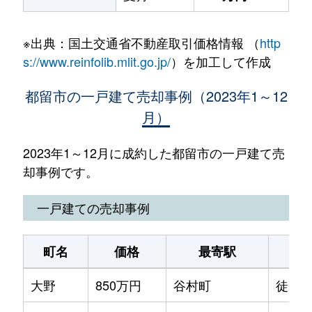
※出典：国土交通省不動産取引価格情報 （
http
s://www.reinfolib.mlit.go.jp/
）を加工して作成
都留市の一戸建て売却事例（2023年1～12
月）
2023年1～12月に成約した都留市の一戸建て売
却事例です。
一戸建ての売却事例
町名
価格
最寄駅
駅
大野
850万円
谷村町
徒歩1