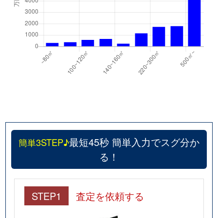
最短45秒 簡単入力でスグ分か
簡単3STEP♪
る！
STEP1
査定を依頼する