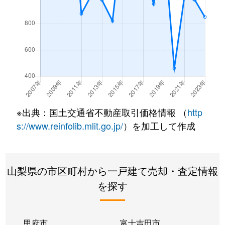
※出典：国土交通省不動産取引価格情報 （
http
s://www.reinfolib.mlit.go.jp/
）を加工して作成
山梨県の市区町村から一戸建て売却・査定情報
を探す
甲府市
富士吉田市