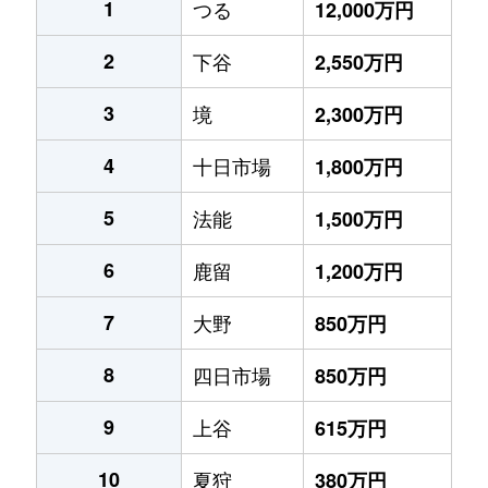
1
つる
12,000万円
2
下谷
2,550万円
3
境
2,300万円
4
十日市場
1,800万円
5
法能
1,500万円
6
鹿留
1,200万円
7
大野
850万円
8
四日市場
850万円
9
上谷
615万円
10
夏狩
380万円