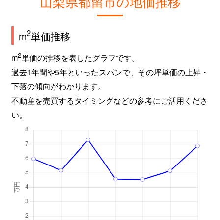
山梨県都留市の地価推移
2
m
単価推移
2
m
単価の推移を表したグラフです。
過去1年間や5年といったスパンで、その坪単価の上昇・
下落の傾向がわかります。
不動産を売買するタイミングなどの参考にご活用くださ
い。