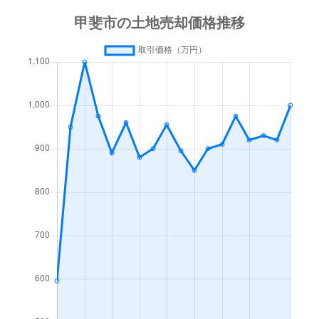
西八幡
1,100万円
竜王
徒歩45分
250
西八幡
390万円
竜王
徒歩45分
160
万才
41万円
竜王
徒歩45分
80m
万才
1,200万円
竜王
徒歩45分
470
万才
2,500万円
竜王
徒歩45分
120
竜王新町
1,300万円
竜王
徒歩13分
230
竜王新町
200万円
竜王
徒歩18分
175
竜王新町
940万円
竜王
徒歩13分
180
竜王新町
1,000万円
竜王
徒歩24分
200