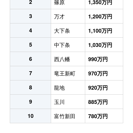
2
篠原
1,350万円
3
万才
1,200万円
4
大下条
1,100万円
5
中下条
1,030万円
6
西八幡
990万円
7
竜王新町
970万円
8
龍地
920万円
9
玉川
885万円
10
富竹新田
780万円