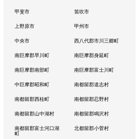
甲斐市
笛吹市
上野原市
甲州市
中央市
西八代郡市川三郷町
南巨摩郡早川町
南巨摩郡身延町
南巨摩郡南部町
南巨摩郡富士川町
中巨摩郡昭和町
南都留郡道志村
南都留郡西桂町
南都留郡忍野村
南都留郡山中湖村
南都留郡鳴沢村
南都留郡富士河口湖
北都留郡小菅村
町