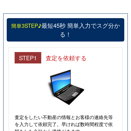
最短45秒 簡単入力でスグ分か
簡単3STEP♪
る！
STEP1
査定を依頼する
査定をしたい不動産の情報とお客様の連絡先等
を入力して依頼完了。早ければ数時間程度で依