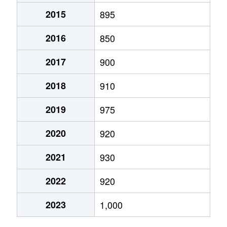
2015
895
富竹新田
560万円
竜王
徒歩8分
105
2016
850
中下条
760万円
竜王
徒歩28分
210
2017
900
中下条
1,300万円
竜王
徒歩25分
380
2018
910
長塚
1,500万円
竜王
徒歩26分
300
2019
975
長塚
5,400万円
竜王
徒歩25分
140
2020
920
長塚
3,000万円
竜王
徒歩18分
850
2021
930
名取
430万円
竜王
徒歩15分
430
2022
920
西八幡
880万円
常永
徒歩45分
270
2023
1,000
西八幡
1,100万円
山梨市
徒歩45分
210