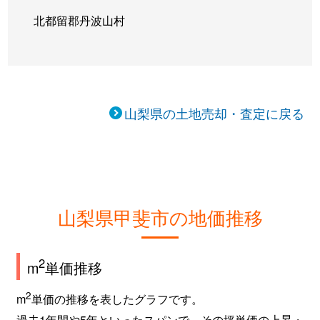
北都留郡丹波山村
山梨県の土地売却・査定に戻る
山梨県甲斐市の地価推移
2
m
単価推移
2
m
単価の推移を表したグラフです。
過去1年間や5年といったスパンで、その坪単価の上昇・