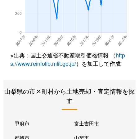
※出典：国土交通省不動産取引価格情報 （
http
s://www.reinfolib.mlit.go.jp/
）を加工して作成
山梨県の市区町村から土地売却・査定情報を探
す
甲府市
富士吉田市
都留市
山梨市