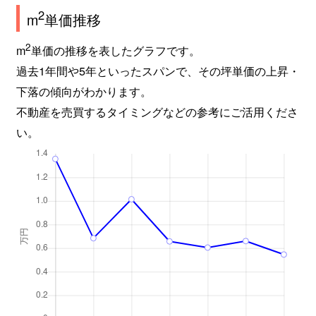
2
m
単価推移
2
m
単価の推移を表したグラフです。
過去1年間や5年といったスパンで、その坪単価の上昇・
下落の傾向がわかります。
不動産を売買するタイミングなどの参考にご活用くださ
い。