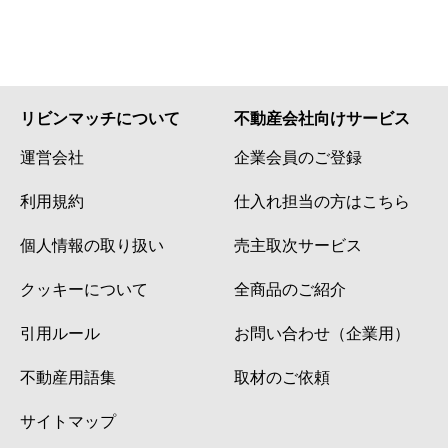
リビンマッチについて
不動産会社向けサービス
運営会社
企業会員のご登録
利用規約
仕入れ担当の方はこちら
個人情報の取り扱い
売主取次サービス
クッキーについて
全商品のご紹介
引用ルール
お問い合わせ（企業用）
不動産用語集
取材のご依頼
サイトマップ