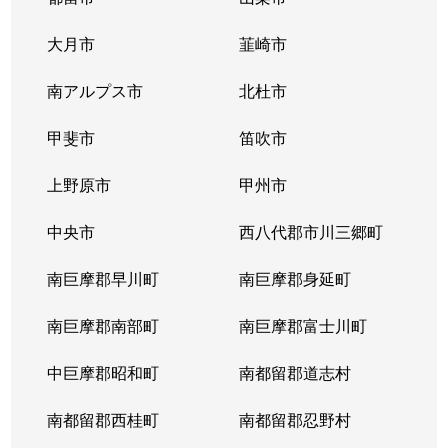
大月市
韮崎市
南アルプス市
北杜市
甲斐市
笛吹市
上野原市
甲州市
中央市
西八代郡市川三郷町
南巨摩郡早川町
南巨摩郡身延町
南巨摩郡南部町
南巨摩郡富士川町
中巨摩郡昭和町
南都留郡道志村
南都留郡西桂町
南都留郡忍野村