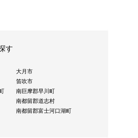
探す
大月市
笛吹市
町
南巨摩郡早川町
南都留郡道志村
南都留郡富士河口湖町