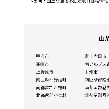
※出典：国土交通省不動産取引価格情報
山
甲府市
富士吉田市
韮崎市
南アルプス
上野原市
甲州市
南巨摩郡身延町
南巨摩郡南
南都留郡西桂町
南都留郡忍
北都留郡小菅村
北都留郡丹