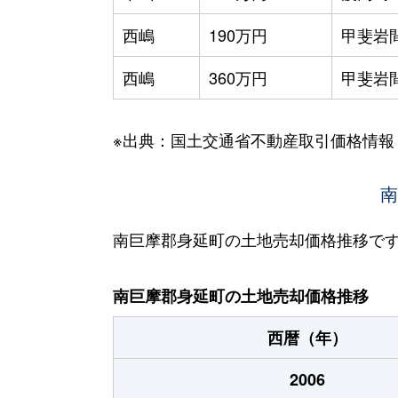
西嶋
190万円
甲斐岩
西嶋
360万円
甲斐岩
※出典：国土交通省不動産取引価格情報
南
南巨摩郡身延町の土地売却価格推移で
南巨摩郡身延町の土地売却価格推移
西暦（年）
2006