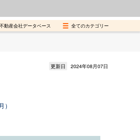
よくある質問
加盟店募集中
不動産会社データベース
更新日
2024年08月07日
月）