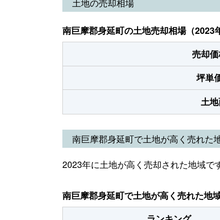
土地の売却相場
南巨摩郡身延町の土地売却相場（2023
売却価
坪単
土地
南巨摩郡身延町で土地が高く売れた
2023年に土地が高く売却された地域で
南巨摩郡身延町で土地が高く売れた地域（
ランキング