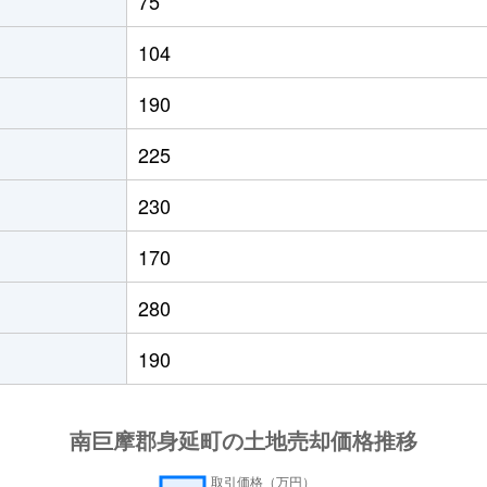
75
104
190
225
230
170
280
190