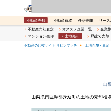
リビン・テクノロジ
場）が運営するサー
不動産売却
不動産買取
任意売却
リース
メタ住宅展示場
ベスト不動産カンパニー
オン
不動産売却査定
オススメ企業一覧
企業
マンション売却
土地売却
戸建て売却
不動産の比較サイト リビンマッチ
土地売却・査定
山
山梨県南巨摩郡身延町の土地の売却相