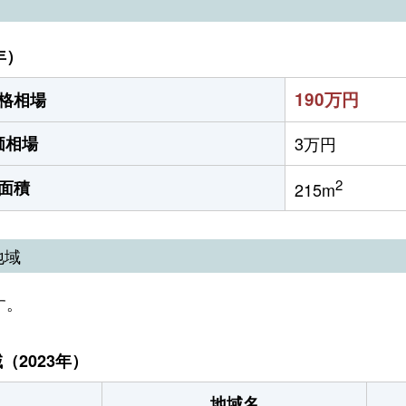
年）
190万円
格相場
価相場
3万円
2
面積
215m
地域
す。
2023年）
地域名