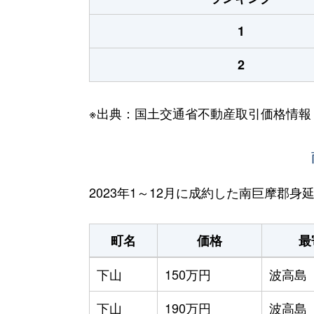
1
2
※出典：国土交通省不動産取引価格情報
2023年1～12月に成約した南巨摩郡
町名
価格
最
下山
150万円
波高島
下山
190万円
波高島