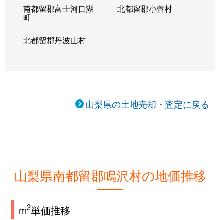
南都留郡富士河口湖
北都留郡小菅村
町
北都留郡丹波山村
山梨県の土地売却・査定に戻る
山梨県南都留郡鳴沢村の地価推移
2
m
単価推移