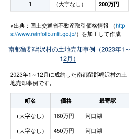
1
（大字なし）
200万円
※出典：国土交通省不動産取引価格情報 （
http
s://www.reinfolib.mlit.go.jp/
）を加工して作成
南都留郡鳴沢村の土地売却事例（2023年1～
12月）
2023年1～12月に成約した南都留郡鳴沢村の土
地売却事例です。
町名
価格
最寄駅
（大字なし）
160万円
河口湖
（大字なし）
450万円
河口湖