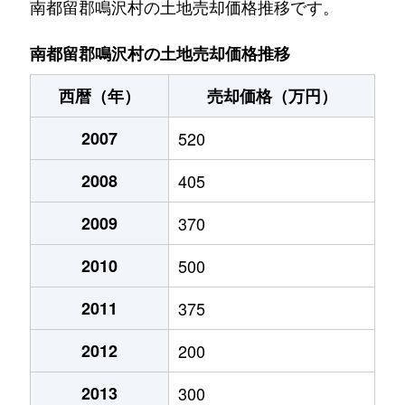
（大字なし）
400万円
河口湖
南都留郡鳴沢村の土地売却価格推移です。
（大字なし）
66万円
河口湖
南都留郡鳴沢村の土地売却価格推移
（大字なし）
1,300万円
河口湖
西暦（年）
売却価格（万円）
（大字なし）
80万円
河口湖
2007
520
（大字なし）
10万円
河口湖
2008
405
（大字なし）
20万円
河口湖
2009
370
（大字なし）
10万円
河口湖
2010
500
（大字なし）
250万円
河口湖
2011
375
2012
200
（大字なし）
730万円
河口湖
2013
300
（大字なし）
120万円
河口湖