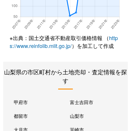
※出典：国土交通省不動産取引価格情報 （
http
s://www.reinfolib.mlit.go.jp/
）を加工して作成
山梨県の市区町村から土地売却・査定情報を探
す
甲府市
富士吉田市
都留市
山梨市
大月市
韮崎市