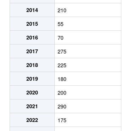
2014
210
（大字なし）
30万円
河口湖
2015
55
（大字なし）
1万円
河口湖
2016
70
（大字なし）
150万円
河口湖
2017
275
（大字なし）
200万円
河口湖
2018
225
（大字なし）
210万円
河口湖
2019
180
（大字なし）
600万円
河口湖
2020
200
（大字なし）
100万円
河口湖
2021
290
（大字なし）
970万円
河口湖
2022
175
（大字なし）
10万円
河口湖