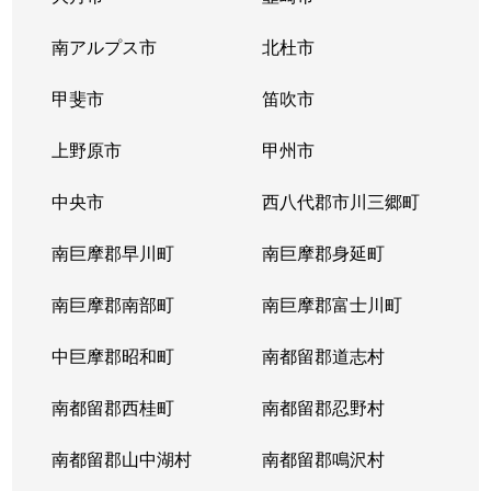
南アルプス市
北杜市
甲斐市
笛吹市
上野原市
甲州市
中央市
西八代郡市川三郷町
南巨摩郡早川町
南巨摩郡身延町
南巨摩郡南部町
南巨摩郡富士川町
中巨摩郡昭和町
南都留郡道志村
南都留郡西桂町
南都留郡忍野村
南都留郡山中湖村
南都留郡鳴沢村