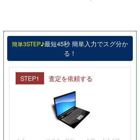
最短45秒 簡単入力でスグ分か
簡単3STEP♪
る！
STEP1
査定を依頼する