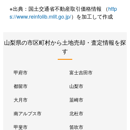
※出典：国土交通省不動産取引価格情報 （
http
s://www.reinfolib.mlit.go.jp/
）を加工して作成
山梨県の市区町村から土地売却・査定情報を探
す
甲府市
富士吉田市
都留市
山梨市
大月市
韮崎市
南アルプス市
北杜市
甲斐市
笛吹市