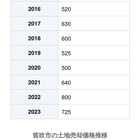
2016
520
春日居町鎮目
700万円
石和温泉
徒歩16
2017
630
春日居町鎮目
930万円
石和温泉
徒歩16
2018
600
春日居町鎮目
590万円
石和温泉
徒歩15
2019
525
春日居町寺本
550万円
春日居町
徒歩13
2020
500
境川町小山
50万円
南甲府
徒歩1時
2021
640
御坂町栗合
450万円
石和温泉
徒歩1時
2022
800
御坂町国衙
570万円
石和温泉
徒歩45
2023
725
御坂町下黒駒
310万円
石和温泉
徒歩1時
御坂町下野原
210万円
石和温泉
徒歩1時