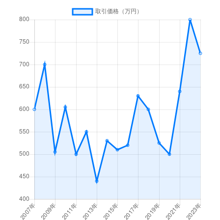
御坂町蕎麦塚
450万円
石和温泉
徒歩1時
御坂町蕎麦塚
680万円
石和温泉
徒歩1時
御坂町成田
340万円
石和温泉
徒歩45
八代町北
950万円
石和温泉
徒歩1時