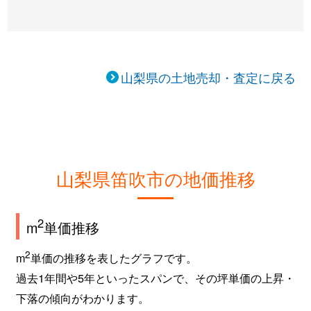
山梨県の土地売却・査定に戻る
山梨県笛吹市の地価推移
2
m
単価推移
2
m
単価の推移を表したグラフです。
過去1年間や5年といったスパンで、その坪単価の上昇・
下落の傾向がわかります。