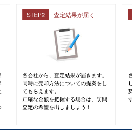
STEP2
査定結果が届く
様
各会社から、査定結果が届きます。
早
同時に売却方法についての提案をし
社
てもらえます。
正確な金額を把握する場合は、訪問
の
査定の希望を出しましょう！