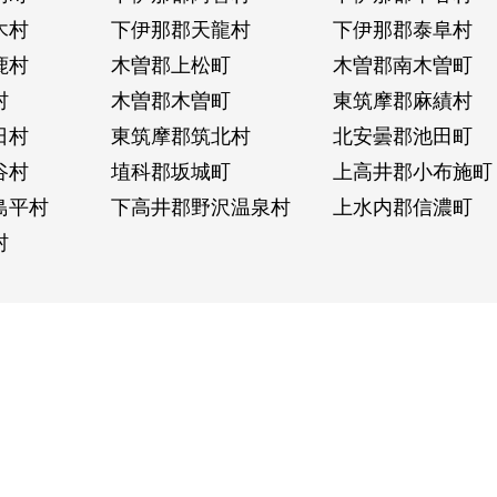
木村
下伊那郡天龍村
下伊那郡泰阜村
鹿村
木曽郡上松町
木曽郡南木曽町
村
木曽郡木曽町
東筑摩郡麻績村
日村
東筑摩郡筑北村
北安曇郡池田町
谷村
埴科郡坂城町
上高井郡小布施町
島平村
下高井郡野沢温泉村
上水内郡信濃町
村