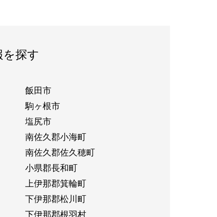
報を探す
飯田市
駒ヶ根市
塩尻市
南佐久郡小海町
南佐久郡佐久穂町
小県郡長和町
上伊那郡箕輪町
下伊那郡松川町
下伊那郡根羽村