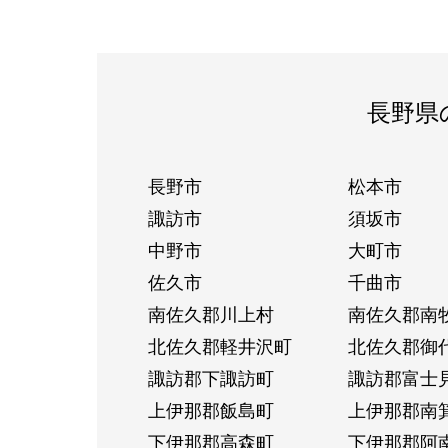
長野県
長野市
松本市
諏訪市
須坂市
中野市
大町市
佐久市
千曲市
南佐久郡川上村
南佐久郡南
北佐久郡軽井沢町
北佐久郡御
諏訪郡下諏訪町
諏訪郡富士
上伊那郡飯島町
上伊那郡南
下伊那郡高森町
下伊那郡阿