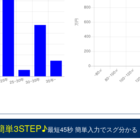
簡単3STEP♪
最短45秒 簡単入力でスグ分かる