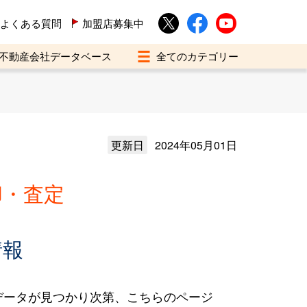
よくある質問
加盟店募集中
不動産会社データベース
更新日
2024年05月01日
却・査定
情報
データが見つかり次第、こちらのページ