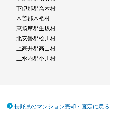
下伊那郡喬木村
木曽郡木祖村
東筑摩郡生坂村
北安曇郡松川村
上高井郡高山村
上水内郡小川村
長野県のマンション売却・査定に戻る