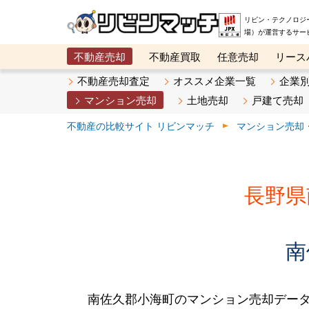
リビン・テクノロジ
場）が運営するサー
不動産売却
不動産買取
任意売却
リース
メタ住宅展示場
ベスト不動産カンパニー
オン
不動産売却査定
オススメ企業一覧
企業
マンション売却
土地売却
戸建て売却
不動産の比較サイト リビンマッチ
マンション売却
長野県
南
南佐久郡小海町のマンション売却デー