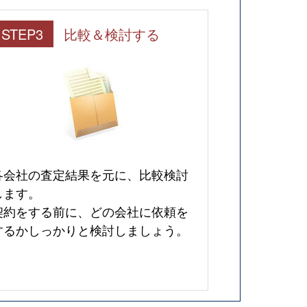
STEP3
比較＆検討する
各会社の査定結果を元に、比較検討
します。
契約をする前に、どの会社に依頼を
するかしっかりと検討しましょう。