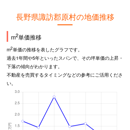
長野県諏訪郡原村の地価推移
2
m
単価推移
2
m
単価の推移を表したグラフです。
過去1年間や5年といったスパンで、その坪単価の上昇・
下落の傾向がわかります。
不動産を売買するタイミングなどの参考にご活用くださ
い。