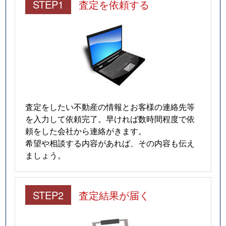
STEP1
査定を依頼する
査定をしたい不動産の情報とお客様の連絡先等
を入力して依頼完了。早ければ数時間程度で依
頼をした会社から連絡がきます。
希望や相談する内容があれば、その内容も伝え
ましょう。
STEP2
査定結果が届く