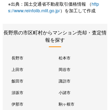
※出典：国土交通省不動産取引価格情報 （
http
s://www.reinfolib.mlit.go.jp/
）を加工して作成
長野県の市区町村からマンション売却・査定情
報を探す
長野市
松本市
上田市
岡谷市
飯田市
諏訪市
須坂市
小諸市
伊那市
駒ヶ根市