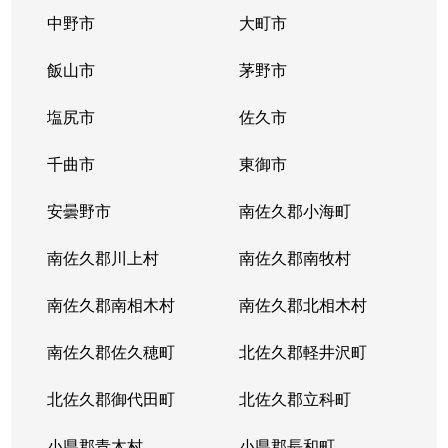
中野市
大町市
飯山市
茅野市
塩尻市
佐久市
千曲市
東御市
安曇野市
南佐久郡小海町
南佐久郡川上村
南佐久郡南牧村
南佐久郡南相木村
南佐久郡北相木村
南佐久郡佐久穂町
北佐久郡軽井沢町
北佐久郡御代田町
北佐久郡立科町
小県郡青木村
小県郡長和町