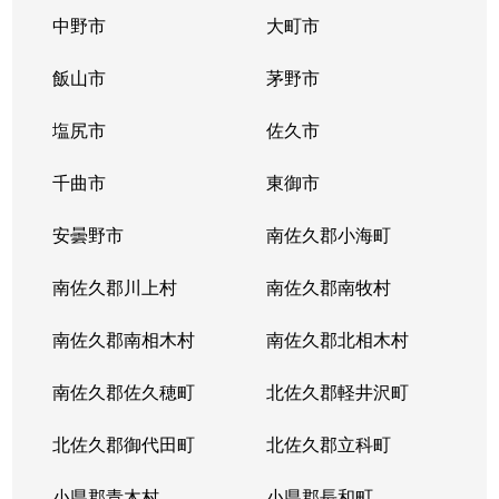
中野市
大町市
飯山市
茅野市
塩尻市
佐久市
千曲市
東御市
安曇野市
南佐久郡小海町
南佐久郡川上村
南佐久郡南牧村
南佐久郡南相木村
南佐久郡北相木村
南佐久郡佐久穂町
北佐久郡軽井沢町
北佐久郡御代田町
北佐久郡立科町
小県郡青木村
小県郡長和町