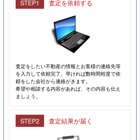
STEP1
査定を依頼する
査定をしたい不動産の情報とお客様の連絡先等
を入力して依頼完了。早ければ数時間程度で依
頼をした会社から連絡がきます。
希望や相談する内容があれば、その内容も伝え
ましょう。
STEP2
査定結果が届く