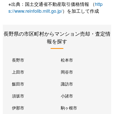
※出典：国土交通省不動産取引価格情報 （
http
s://www.reinfolib.mlit.go.jp/
）を加工して作成
長野県の市区町村からマンション売却・査定情
報を探す
長野市
松本市
上田市
岡谷市
飯田市
諏訪市
須坂市
小諸市
伊那市
駒ヶ根市