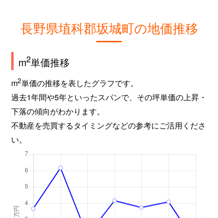
長野県埴科郡坂城町の地価推移
2
m
単価推移
2
m
単価の推移を表したグラフです。
過去1年間や5年といったスパンで、その坪単価の上昇・
下落の傾向がわかります。
不動産を売買するタイミングなどの参考にご活用くださ
い。