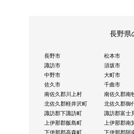
長野県
長野市
松本市
諏訪市
須坂市
中野市
大町市
佐久市
千曲市
南佐久郡川上村
南佐久郡南
北佐久郡軽井沢町
北佐久郡御
諏訪郡下諏訪町
諏訪郡富士
上伊那郡飯島町
上伊那郡南
下伊那郡高森町
下伊那郡阿