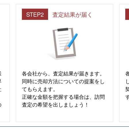
STEP2
査定結果が届く
様
各会社から、査定結果が届きます。
早
同時に売却方法についての提案をし
社
てもらえます。
正確な金額を把握する場合は、訪問
の
査定の希望を出しましょう！