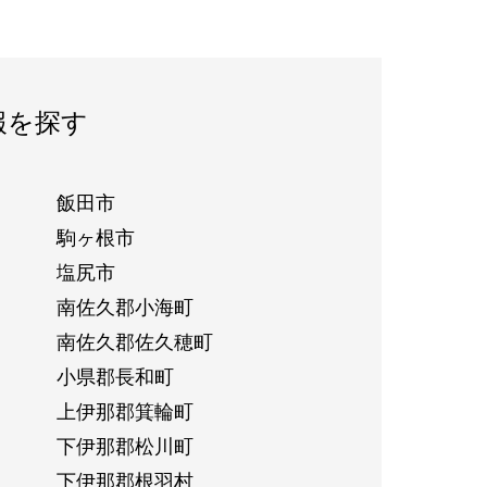
報を探す
飯田市
駒ヶ根市
塩尻市
南佐久郡小海町
南佐久郡佐久穂町
小県郡長和町
上伊那郡箕輪町
下伊那郡松川町
下伊那郡根羽村