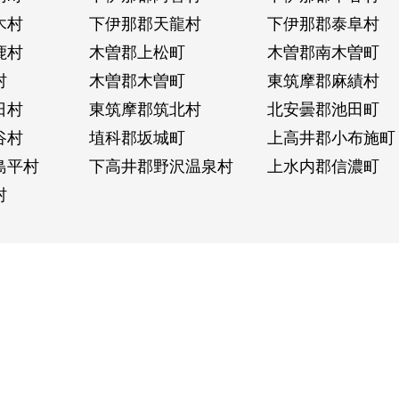
木村
下伊那郡天龍村
下伊那郡泰阜村
鹿村
木曽郡上松町
木曽郡南木曽町
村
木曽郡木曽町
東筑摩郡麻績村
日村
東筑摩郡筑北村
北安曇郡池田町
谷村
埴科郡坂城町
上高井郡小布施町
島平村
下高井郡野沢温泉村
上水内郡信濃町
村