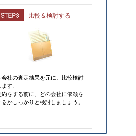
STEP3
比較＆検討する
各会社の査定結果を元に、比較検討
します。
契約をする前に、どの会社に依頼を
するかしっかりと検討しましょう。