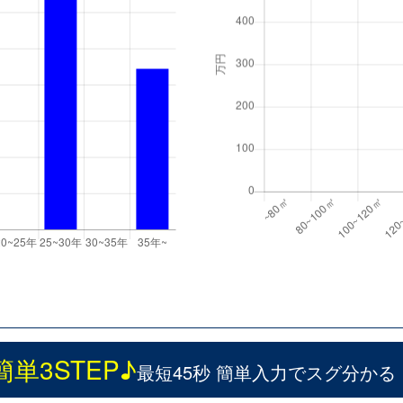
簡単3STEP♪
最短45秒 簡単入力でスグ分かる