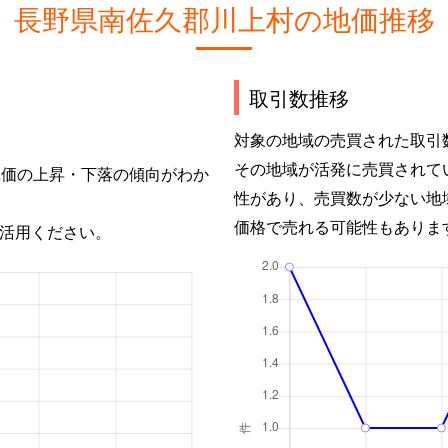
長野県南佐久郡川上村の地価推移
取引数推移
対象の地域の売買された取引
その地域が活発に売買されて
単価の上昇・下落の傾向がわか
性があり、売買数が少ない地
価格で売れる可能性もありま
活用ください。