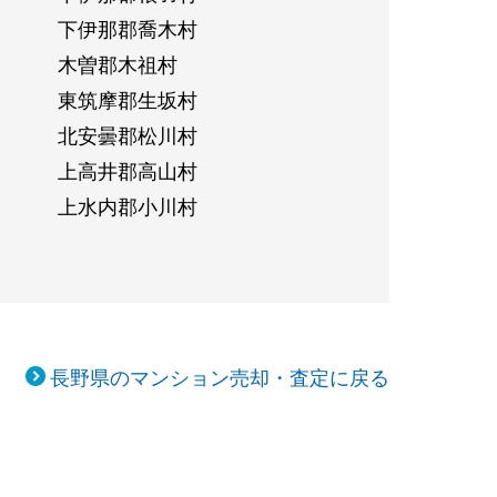
下伊那郡喬木村
木曽郡木祖村
東筑摩郡生坂村
北安曇郡松川村
上高井郡高山村
上水内郡小川村
長野県のマンション売却・査定に戻る