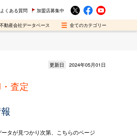
よくある質問
加盟店募集中
不動産会社データベース
更新日
2024年05月01日
却・査定
情報
データが見つかり次第、こちらのページ