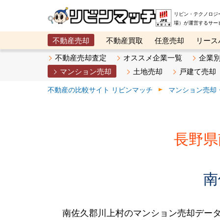
リビン・テクノロジ
場）が運営するサー
不動産売却
不動産買取
任意売却
リース
メタ住宅展示場
ベスト不動産カンパニー
オン
不動産売却査定
オススメ企業一覧
企業
マンション売却
土地売却
戸建て売却
不動産の比較サイト リビンマッチ
マンション売却
長野県
南
南佐久郡川上村のマンション売却デー