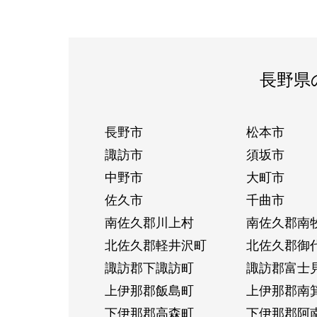
長野県
長野市
松本市
諏訪市
須坂市
中野市
大町市
佐久市
千曲市
南佐久郡川上村
南佐久郡南
北佐久郡軽井沢町
北佐久郡御
諏訪郡下諏訪町
諏訪郡富士
上伊那郡飯島町
上伊那郡南
下伊那郡高森町
下伊那郡阿