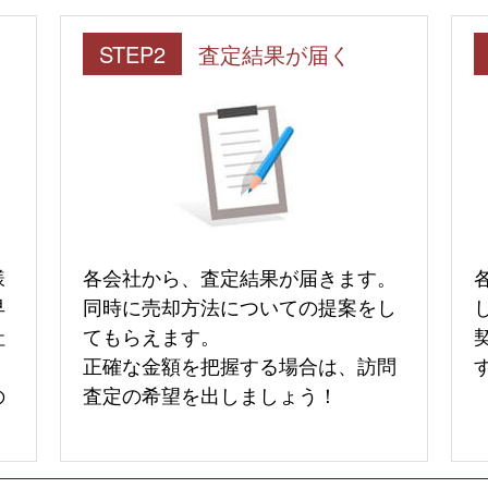
STEP2
査定結果が届く
様
各会社から、査定結果が届きます。
早
同時に売却方法についての提案をし
社
てもらえます。
正確な金額を把握する場合は、訪問
の
査定の希望を出しましょう！