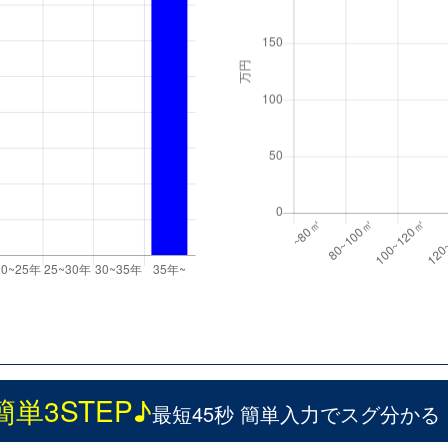
簡単3STEP♪
最短45秒 簡単入力でスグ分かる