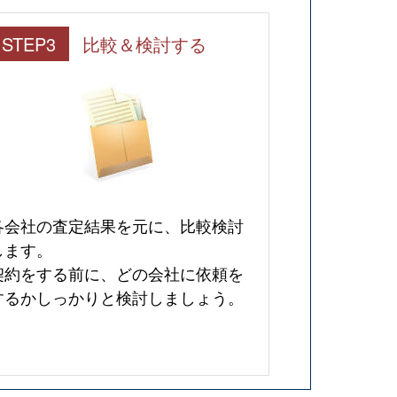
STEP3
比較＆検討する
各会社の査定結果を元に、比較検討
します。
契約をする前に、どの会社に依頼を
するかしっかりと検討しましょう。