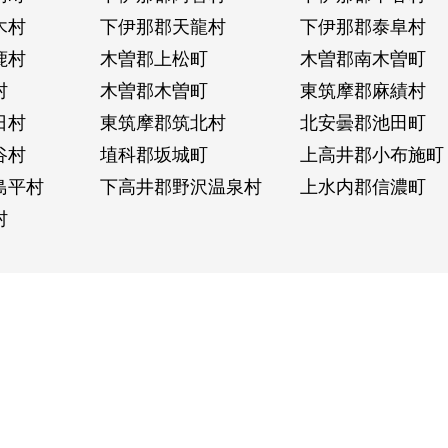
木村
下伊那郡天龍村
下伊那郡泰阜村
鹿村
木曽郡上松町
木曽郡南木曽町
村
木曽郡木曽町
東筑摩郡麻績村
日村
東筑摩郡筑北村
北安曇郡池田町
谷村
埴科郡坂城町
上高井郡小布施町
島平村
下高井郡野沢温泉村
上水内郡信濃町
村