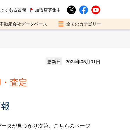
よくある質問
加盟店募集中
不動産会社データベース
更新日
2024年05月01日
却・査定
情報
データが見つかり次第、こちらのページ