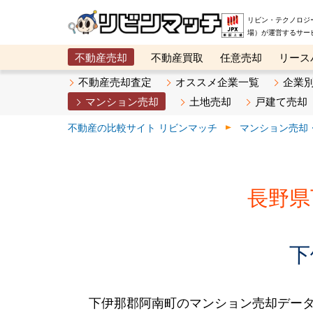
リビン・テクノロジ
場）が運営するサー
不動産売却
不動産買取
任意売却
リース
メタ住宅展示場
ベスト不動産カンパニー
オン
不動産売却査定
オススメ企業一覧
企業
マンション売却
土地売却
戸建て売却
不動産の比較サイト リビンマッチ
マンション売却
長野県
下
下伊那郡阿南町のマンション売却デー