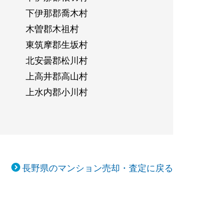
下伊那郡喬木村
木曽郡木祖村
東筑摩郡生坂村
北安曇郡松川村
上高井郡高山村
上水内郡小川村
長野県のマンション売却・査定に戻る