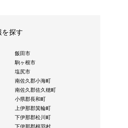
報を探す
飯田市
駒ヶ根市
塩尻市
南佐久郡小海町
南佐久郡佐久穂町
小県郡長和町
上伊那郡箕輪町
下伊那郡松川町
下伊那郡根羽村