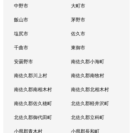
中野市
大町市
飯山市
茅野市
塩尻市
佐久市
千曲市
東御市
安曇野市
南佐久郡小海町
南佐久郡川上村
南佐久郡南牧村
南佐久郡南相木村
南佐久郡北相木村
南佐久郡佐久穂町
北佐久郡軽井沢町
北佐久郡御代田町
北佐久郡立科町
小県郡青木村
小県郡長和町