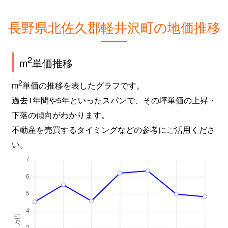
長野県北佐久郡軽井沢町の地価推移
2
m
単価推移
2
m
単価の推移を表したグラフです。
過去1年間や5年といったスパンで、その坪単価の上昇・
下落の傾向がわかります。
不動産を売買するタイミングなどの参考にご活用くださ
い。