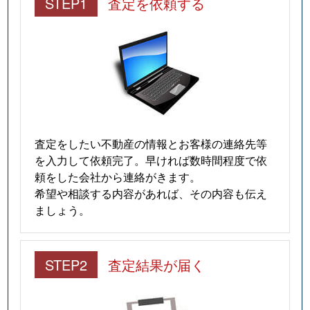
STEP1
査定を依頼する
査定をしたい不動産の情報とお客様の連絡先等
を入力して依頼完了。早ければ数時間程度で依
頼をした会社から連絡がきます。
希望や相談する内容があれば、その内容も伝え
ましょう。
STEP2
査定結果が届く