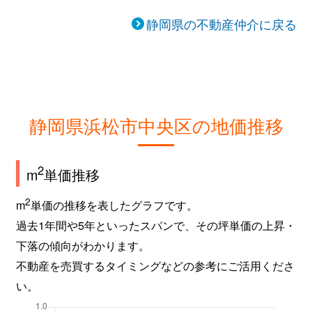
静岡県の不動産仲介に戻る
静岡県浜松市中央区の地価推移
2
m
単価推移
2
m
単価の推移を表したグラフです。
過去1年間や5年といったスパンで、その坪単価の上昇・
下落の傾向がわかります。
不動産を売買するタイミングなどの参考にご活用くださ
い。