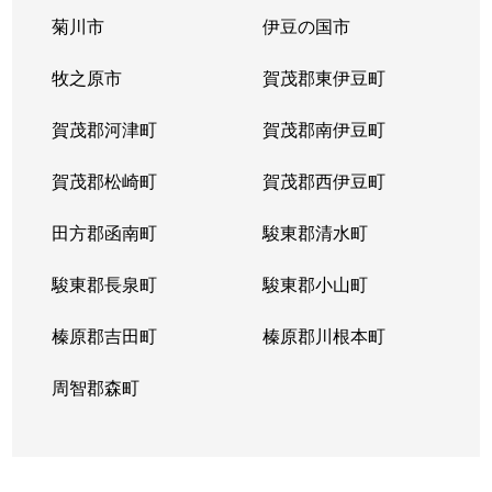
菊川市
伊豆の国市
牧之原市
賀茂郡東伊豆町
賀茂郡河津町
賀茂郡南伊豆町
賀茂郡松崎町
賀茂郡西伊豆町
田方郡函南町
駿東郡清水町
駿東郡長泉町
駿東郡小山町
榛原郡吉田町
榛原郡川根本町
周智郡森町