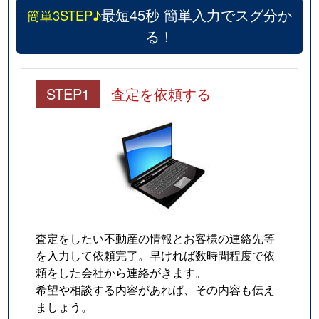
最短45秒 簡単入力でスグ分か
簡単3STEP♪
る！
STEP1
査定を依頼する
査定をしたい不動産の情報とお客様の連絡先等
を入力して依頼完了。早ければ数時間程度で依
頼をした会社から連絡がきます。
希望や相談する内容があれば、その内容も伝え
ましょう。