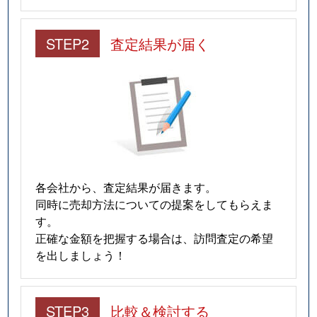
STEP2
査定結果が届く
各会社から、査定結果が届きます。
同時に売却方法についての提案をしてもらえま
す。
正確な金額を把握する場合は、訪問査定の希望
を出しましょう！
STEP3
比較＆検討する