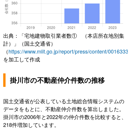
出典：「宅地建物取引業者数① （本店所在地別集
計）」（国土交通省）
（
https://www.mlit.go.jp/report/press/content/0016333
を加工して作成
掛川市の不動産仲介件数の推移
国土交通省が公表している土地総合情報システムの
データをもとに、不動産仲介件数を算出しました。
掛川市の2006年と2022年の仲介件数を比較すると、
218件増加しています。