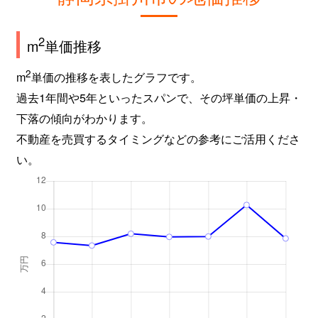
2
m
単価推移
2
m
単価の推移を表したグラフです。
過去1年間や5年といったスパンで、その坪単価の上昇・
下落の傾向がわかります。
不動産を売買するタイミングなどの参考にご活用くださ
い。