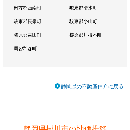
田方郡函南町
駿東郡清水町
駿東郡長泉町
駿東郡小山町
榛原郡吉田町
榛原郡川根本町
周智郡森町
静岡県の不動産仲介に戻る
静岡県掛川市の地価推移