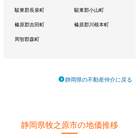
駿東郡長泉町
駿東郡小山町
榛原郡吉田町
榛原郡川根本町
周智郡森町
静岡県の不動産仲介に戻る
静岡県牧之原市の地価推移