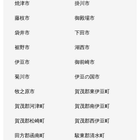
焼津市
掛川市
藤枝市
御殿場市
袋井市
下田市
裾野市
湖西市
伊豆市
御前崎市
菊川市
伊豆の国市
牧之原市
賀茂郡東伊豆町
賀茂郡河津町
賀茂郡南伊豆町
賀茂郡松崎町
賀茂郡西伊豆町
田方郡函南町
駿東郡清水町