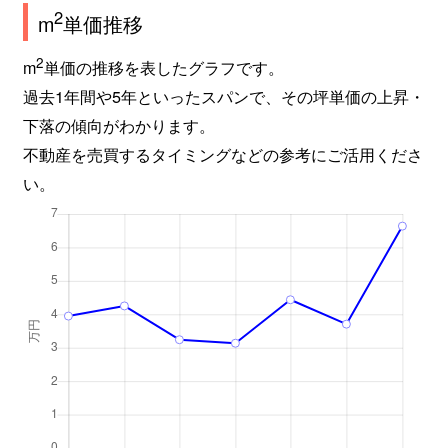
2
m
単価推移
2
m
単価の推移を表したグラフです。
過去1年間や5年といったスパンで、その坪単価の上昇・
下落の傾向がわかります。
不動産を売買するタイミングなどの参考にご活用くださ
い。