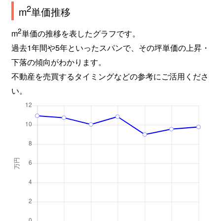
2
m
単価推移
2
m
単価の推移を表したグラフです。
過去1年間や5年といったスパンで、その坪単価の上昇・
下落の傾向がわかります。
不動産を売買するタイミングなどの参考にご活用くださ
い。