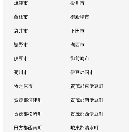
焼津市
掛川市
藤枝市
御殿場市
袋井市
下田市
裾野市
湖西市
伊豆市
御前崎市
菊川市
伊豆の国市
牧之原市
賀茂郡東伊豆町
賀茂郡河津町
賀茂郡南伊豆町
賀茂郡松崎町
賀茂郡西伊豆町
田方郡函南町
駿東郡清水町