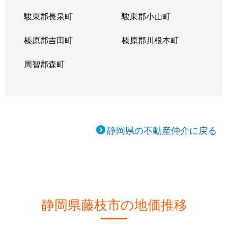
駿東郡長泉町
駿東郡小山町
榛原郡吉田町
榛原郡川根本町
周智郡森町
静岡県の不動産仲介に戻る
静岡県藤枝市の地価推移