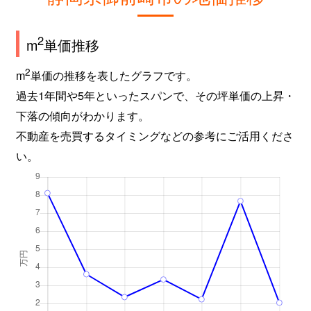
2
m
単価推移
2
m
単価の推移を表したグラフです。
過去1年間や5年といったスパンで、その坪単価の上昇・
下落の傾向がわかります。
不動産を売買するタイミングなどの参考にご活用くださ
い。