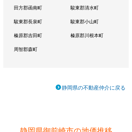
田方郡函南町
駿東郡清水町
駿東郡長泉町
駿東郡小山町
榛原郡吉田町
榛原郡川根本町
周智郡森町
静岡県の不動産仲介に戻る
静岡県御前崎市の地価推移