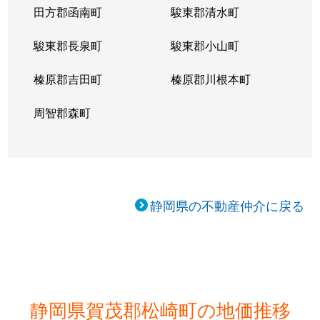
田方郡函南町
駿東郡清水町
駿東郡長泉町
駿東郡小山町
榛原郡吉田町
榛原郡川根本町
周智郡森町
静岡県の不動産仲介に戻る
静岡県賀茂郡松崎町の地価推移