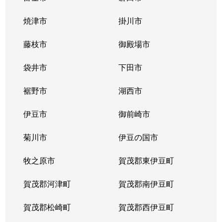
焼津市
掛川市
藤枝市
御殿場市
袋井市
下田市
裾野市
湖西市
伊豆市
御前崎市
菊川市
伊豆の国市
牧之原市
賀茂郡東伊豆町
賀茂郡河津町
賀茂郡南伊豆町
賀茂郡松崎町
賀茂郡西伊豆町