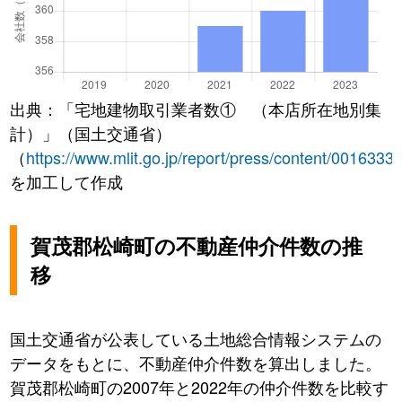
出典：「宅地建物取引業者数① （本店所在地別集
計）」（国土交通省）
（
https://www.mlit.go.jp/report/press/content/0016333
を加工して作成
賀茂郡松崎町の不動産仲介件数の推
移
国土交通省が公表している土地総合情報システムの
データをもとに、不動産仲介件数を算出しました。
賀茂郡松崎町の2007年と2022年の仲介件数を比較す