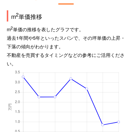
2
m
単価推移
2
m
単価の推移を表したグラフです。
過去1年間や5年といったスパンで、その坪単価の上昇・
下落の傾向がわかります。
不動産を売買するタイミングなどの参考にご活用くださ
い。