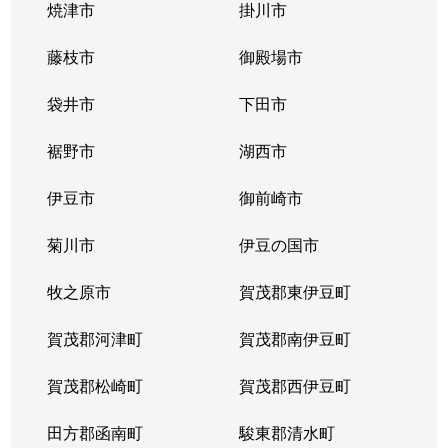
焼津市
掛川市
藤枝市
御殿場市
袋井市
下田市
裾野市
湖西市
伊豆市
御前崎市
菊川市
伊豆の国市
牧之原市
賀茂郡東伊豆町
賀茂郡河津町
賀茂郡南伊豆町
賀茂郡松崎町
賀茂郡西伊豆町
田方郡函南町
駿東郡清水町