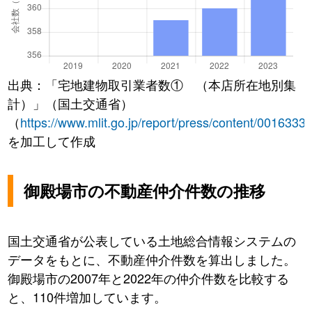
出典：「宅地建物取引業者数① （本店所在地別集
計）」（国土交通省）
（
https://www.mlit.go.jp/report/press/content/0016333
を加工して作成
御殿場市の不動産仲介件数の推移
国土交通省が公表している土地総合情報システムの
データをもとに、不動産仲介件数を算出しました。
御殿場市の2007年と2022年の仲介件数を比較する
と、110件増加しています。