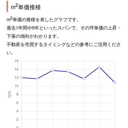
2
m
単価推移
2
m
単価の推移を表したグラフです。
過去1年間や5年といったスパンで、その坪単価の上昇・
下落の傾向がわかります。
不動産を売買するタイミングなどの参考にご活用くださ
い。