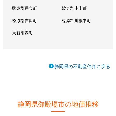
駿東郡長泉町
駿東郡小山町
榛原郡吉田町
榛原郡川根本町
周智郡森町
静岡県の不動産仲介に戻る
静岡県御殿場市の地価推移