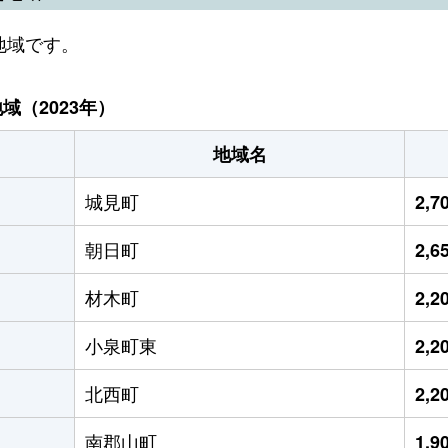
地域です。
（2023年）
地域名
城見町
2,
朝日町
2,
材木町
2,
小泉町東
2,
北西町
2,
南郡山町
1,