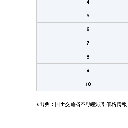
4
5
6
7
8
9
10
※出典：国土交通省不動産取引価格情報