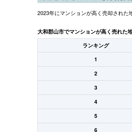
2023年にマンションが高く売却された
大和郡山市でマンションが高く売れた地域
ランキング
1
2
3
4
5
6