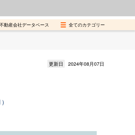
よくある質問
加盟店募集中
不動産会社データベース
更新日
2024年08月07日
月）