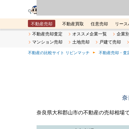
リビン・テクノロジ
場）が運営するサー
不動産売却
不動産買取
任意売却
リース
メタ住宅展示場
ベスト不動産カンパニー
オン
不動産売却査定
オススメ企業一覧
企業
マンション売却
土地売却
戸建て売却
不動産の比較サイト リビンマッチ
不動産売却・査
奈
奈良県大和郡山市の不動産の売却相場