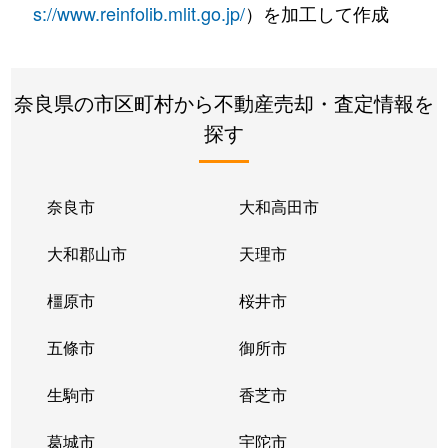
s://www.reinfolib.mlit.go.jp/
）を加工して作成
奈良県の市区町村から不動産売却・査定情報を
探す
奈良市
大和高田市
大和郡山市
天理市
橿原市
桜井市
五條市
御所市
生駒市
香芝市
葛城市
宇陀市