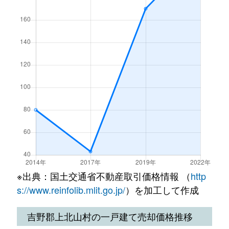
※出典：国土交通省不動産取引価格情報 （
http
s://www.reinfolib.mlit.go.jp/
）を加工して作成
吉野郡上北山村の一戸建て売却価格推移