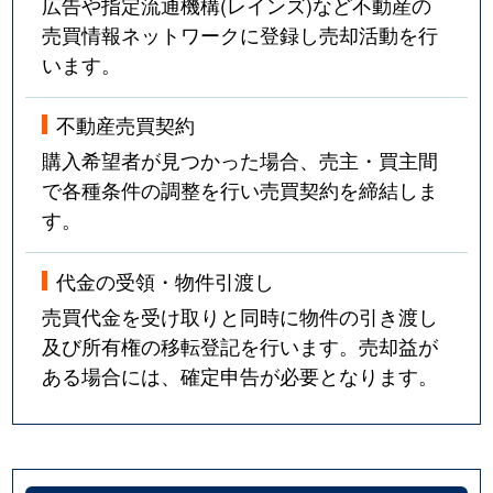
広告や指定流通機構(レインズ)など不動産の
売買情報ネットワークに登録し売却活動を行
います。
不動産売買契約
購入希望者が見つかった場合、売主・買主間
で各種条件の調整を行い売買契約を締結しま
す。
代金の受領・物件引渡し
売買代金を受け取りと同時に物件の引き渡し
及び所有権の移転登記を行います。売却益が
ある場合には、確定申告が必要となります。