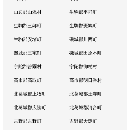
山辺郡山添村
生駒郡平群町
生駒郡三郷町
生駒郡斑鳩町
生駒郡安堵町
磯城郡川西町
磯城郡三宅町
磯城郡田原本町
宇陀郡曽爾村
宇陀郡御杖村
高市郡高取町
高市郡明日香村
北葛城郡上牧町
北葛城郡王寺町
北葛城郡広陵町
北葛城郡河合町
吉野郡吉野町
吉野郡大淀町