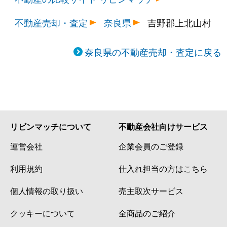
不動産売却・査定
奈良県
吉野郡上北山村
奈良県の不動産売却・査定に戻る
リビンマッチについて
不動産会社向けサービス
運営会社
企業会員のご登録
利用規約
仕入れ担当の方はこちら
個人情報の取り扱い
売主取次サービス
クッキーについて
全商品のご紹介