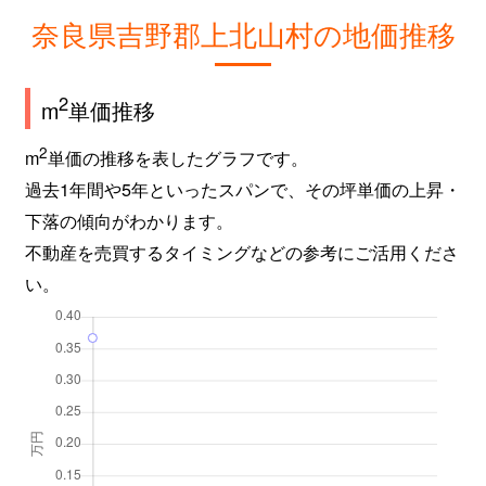
奈良県吉野郡上北山村の地価推移
2
m
単価推移
2
m
単価の推移を表したグラフです。
過去1年間や5年といったスパンで、その坪単価の上昇・
下落の傾向がわかります。
不動産を売買するタイミングなどの参考にご活用くださ
い。