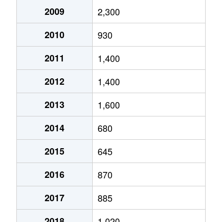
2009
2,300
2010
930
2011
1,400
2012
1,400
2013
1,600
2014
680
2015
645
2016
870
2017
885
2018
1,020