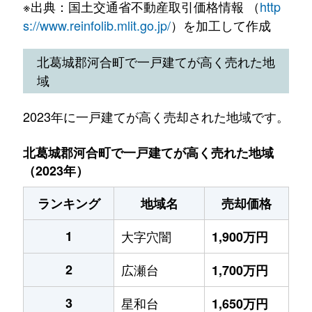
※出典：国土交通省不動産取引価格情報 （
http
s://www.reinfolib.mlit.go.jp/
）を加工して作成
北葛城郡河合町で一戸建てが高く売れた地
域
2023年に一戸建てが高く売却された地域です。
北葛城郡河合町で一戸建てが高く売れた地域
（2023年）
ランキング
地域名
売却価格
1
大字穴闇
1,900万円
2
広瀬台
1,700万円
3
星和台
1,650万円