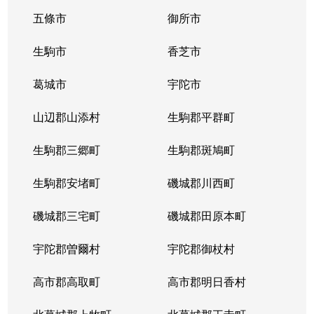
五條市
御所市
生駒市
香芝市
葛城市
宇陀市
山辺郡山添村
生駒郡平群町
生駒郡三郷町
生駒郡斑鳩町
生駒郡安堵町
磯城郡川西町
磯城郡三宅町
磯城郡田原本町
宇陀郡曽爾村
宇陀郡御杖村
高市郡高取町
高市郡明日香村