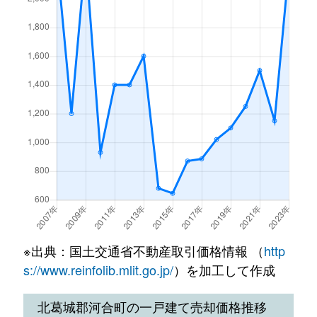
※出典：国土交通省不動産取引価格情報 （
http
s://www.reinfolib.mlit.go.jp/
）を加工して作成
北葛城郡河合町の一戸建て売却価格推移