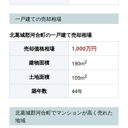
一戸建ての売却相場
北葛城郡河合町の一戸建て売却相場
1,000万円
売却価格相場
2
建物面積
190m
2
土地面積
105m
築年数
44年
北葛城郡河合町でマンションが高く売れた
地域