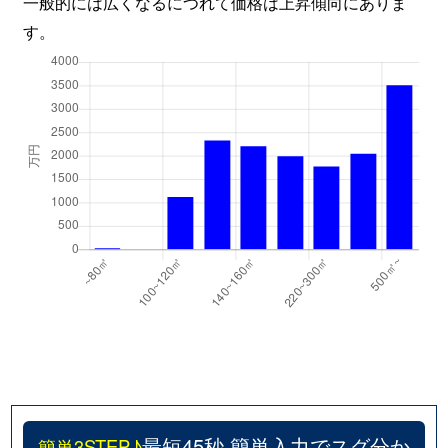
一般的には広くなるにつれて価格は上昇傾向にありま
す。
最短45秒 簡単入力でスグ分か
簡単3STEP♪