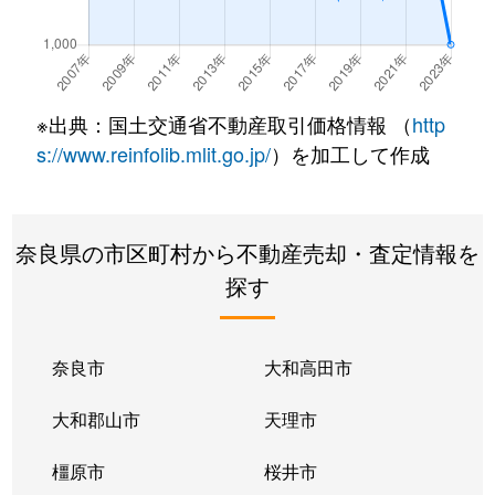
※出典：国土交通省不動産取引価格情報 （
http
s://www.reinfolib.mlit.go.jp/
）を加工して作成
奈良県の市区町村から不動産売却・査定情報を
探す
奈良市
大和高田市
大和郡山市
天理市
橿原市
桜井市