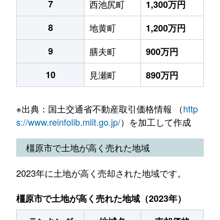
7
西池尻町
1,300万円
8
地黄町
1,200万円
9
膳夫町
900万円
10
見瀬町
890万円
※出典：国土交通省不動産取引価格情報 （
http
s://www.reinfolib.mlit.go.jp/
）を加工して作成
橿原市で土地が高く売れた地域
2023年に土地が高く売却された地域です。
橿原市で土地が高く売れた地域（2023年）