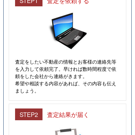
STEP1
査定を依頼する
査定をしたい不動産の情報とお客様の連絡先等
を入力して依頼完了。早ければ数時間程度で依
頼をした会社から連絡がきます。
希望や相談する内容があれば、その内容も伝え
ましょう。
STEP2
査定結果が届く