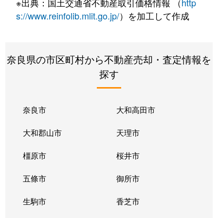
※出典：国土交通省不動産取引価格情報 （
http
s://www.reinfolib.mlit.go.jp/
）を加工して作成
奈良県の市区町村から不動産売却・査定情報を
探す
奈良市
大和高田市
大和郡山市
天理市
橿原市
桜井市
五條市
御所市
生駒市
香芝市