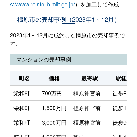
s://www.reinfolib.mlit.go.jp/
）を加工して作成
橿原市の売却事例（2023年1～12月）
2023年1～12月に成約した橿原市の売却事例で
す。
マンションの売却事例
町名
価格
最寄駅
駅徒歩
栄和町
700万円
橿原神宮前
徒歩8分
栄和町
1,500万円
橿原神宮前
徒歩10分
栄和町
3,000万円
橿原神宮前
徒歩9分