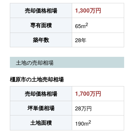
1,300万円
売却価格相場
2
専有面積
65m
築年数
28年
土地の売却相場
橿原市の土地売却相場
1,700万円
売却価格相場
坪単価相場
28万円
2
土地面積
190m