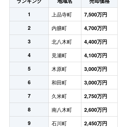
ランキング
地域名
売却価格
1
上品寺町
7,500万円
2
内膳町
4,700万円
3
北八木町
4,400万円
4
見瀬町
4,100万円
5
木原町
3,000万円
6
和田町
3,000万円
7
久米町
2,750万円
8
南八木町
2,600万円
9
石川町
2,450万円