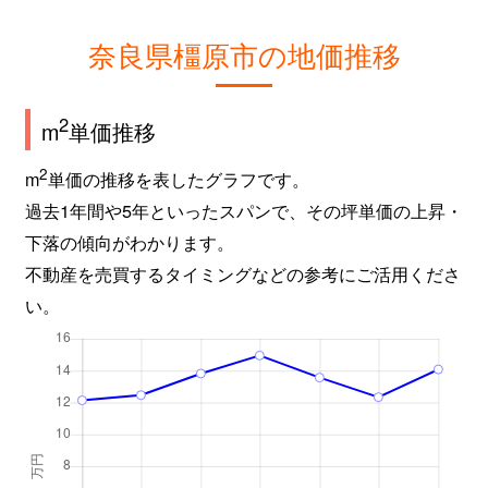
奈良県橿原市の地価推移
2
m
単価推移
2
m
単価の推移を表したグラフです。
過去1年間や5年といったスパンで、その坪単価の上昇・
下落の傾向がわかります。
不動産を売買するタイミングなどの参考にご活用くださ
い。