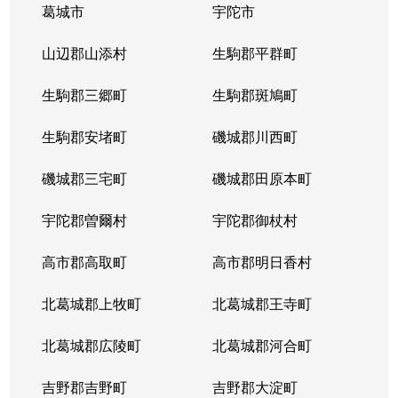
葛城市
宇陀市
山辺郡山添村
生駒郡平群町
生駒郡三郷町
生駒郡斑鳩町
生駒郡安堵町
磯城郡川西町
磯城郡三宅町
磯城郡田原本町
宇陀郡曽爾村
宇陀郡御杖村
高市郡高取町
高市郡明日香村
北葛城郡上牧町
北葛城郡王寺町
北葛城郡広陵町
北葛城郡河合町
吉野郡吉野町
吉野郡大淀町