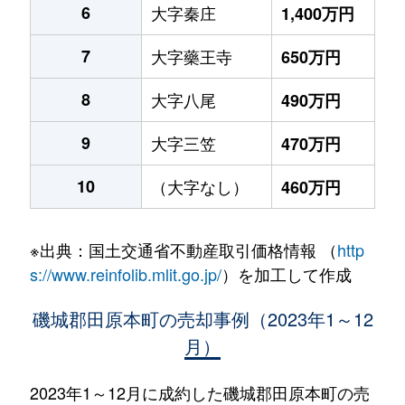
6
大字秦庄
1,400万円
7
大字藥王寺
650万円
8
大字八尾
490万円
9
大字三笠
470万円
10
（大字なし）
460万円
※出典：国土交通省不動産取引価格情報 （
http
s://www.reinfolib.mlit.go.jp/
）を加工して作成
磯城郡田原本町の売却事例（2023年1～12
月）
2023年1～12月に成約した磯城郡田原本町の売