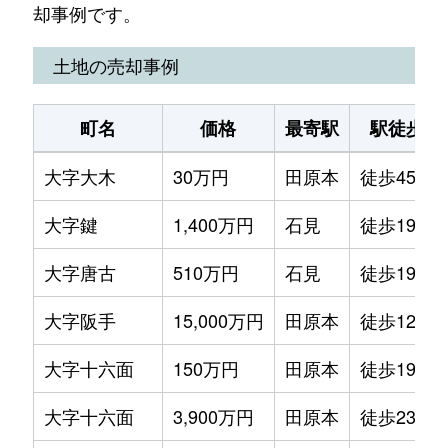
却事例です。
土地の売却事例
町名
価格
最寄駅
駅徒歩
大字大木
30万円
田原本
徒歩45分
大字鍵
1,400万円
石見
徒歩19分
大字唐古
510万円
石見
徒歩19分
大字阪手
15,000万円
田原本
徒歩12分
大字十六面
150万円
田原本
徒歩19分
大字十六面
3,900万円
田原本
徒歩23分