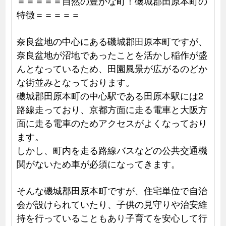
＝＝＝＝＝自然の豊かな町！磯城郡田原本町の
特徴＝＝＝＝＝
奈良盆地の中心にある磯城郡田原本町ですが、
奈良盆地が沼地であったことを活かし稲作が盛
んとなっているため、田園風景が広がるのどか
な街並みとなっております。
磯城郡田原本町の中心駅である田原本駅には2
路線走っており、京都方面に走る電車と大阪方
面に走る電車のためアクセスがよくなっており
ます。
しかし、町内を走る路線バスなどの公共交通機
関がないため車が必須になってきます。
そんな磯城郡田原本町ですが、住宅単位で自治
会が設けられていたり、子供の見守りや治安維
持を行っていることもあり子育てを安心して行