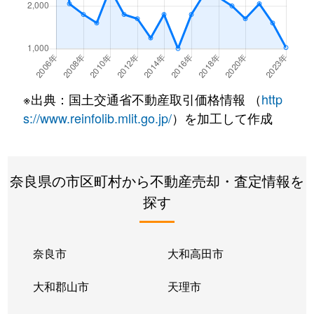
※出典：国土交通省不動産取引価格情報 （
http
s://www.reinfolib.mlit.go.jp/
）を加工して作成
奈良県の市区町村から不動産売却・査定情報を
探す
奈良市
大和高田市
大和郡山市
天理市