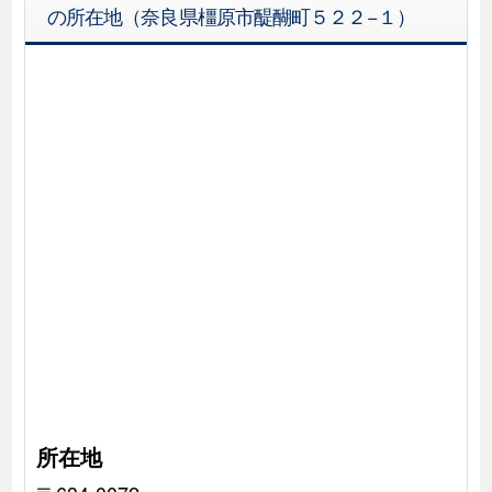
の所在地（奈良県橿原市醍醐町５２２−１）
所在地