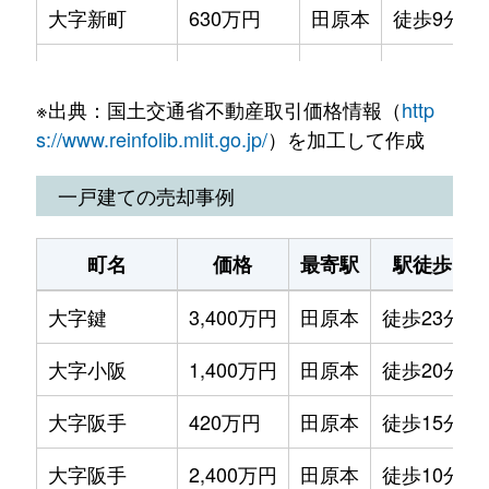
大字新町
630万円
田原本
徒歩9分
大字新町
400万円
田原本
徒歩11分
※出典：国土交通省不動産取引価格情報（
http
大字新町
400万円
田原本
徒歩11分
s://www.reinfolib.mlit.go.jp/
）を加工して作成
大字新木
710万円
田原本
徒歩15分
一戸建ての売却事例
大字秦庄
1,100万円
笠縫
徒歩5分
町名
価格
最寄駅
駅徒歩
大字秦庄
1,900万円
田原本
徒歩11分
大字鍵
3,400万円
田原本
徒歩23分
大字保津
65万円
田原本
徒歩15分
大字小阪
1,400万円
田原本
徒歩20分
大字保津
2,000万円
田原本
徒歩11分
大字阪手
420万円
田原本
徒歩15分
大字宮古
1,200万円
田原本
徒歩18分
大字阪手
2,400万円
田原本
徒歩10分
大字宮古
1,400万円
田原本
徒歩19分