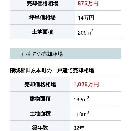
875万円
売却価格相場
坪単価相場
14万円
2
土地面積
205m
一戸建ての売却相場
磯城郡田原本町の一戸建て売却相場
1,025万円
売却価格相場
2
建物面積
162m
2
土地面積
110m
築年数
32年