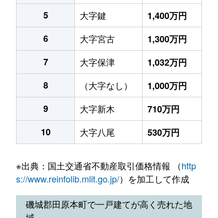
5
大字鍵
1,400万円
6
大字宮古
1,300万円
7
大字保津
1,032万円
8
（大字なし）
1,000万円
9
大字新木
710万円
10
大字八尾
530万円
※出典：国土交通省不動産取引価格情報 （
http
s://www.reinfolib.mlit.go.jp/
）を加工して作成
磯城郡田原本町で一戸建てが高く売れた地
域