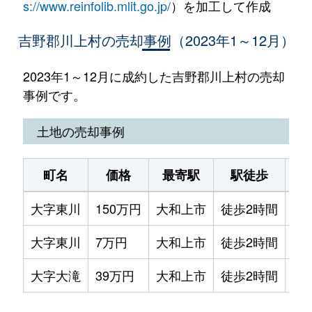
s://www.reinfolib.mlit.go.jp/
）を加工して作成
吉野郡川上村の売却事例（2023年1～12月）
2023年1～12月に成約した吉野郡川上村の売却
事例です。
土地の売却事例
町名
価格
最寄駅
駅徒歩
土
大字東川
150万円
大和上市
徒歩2時間
12
大字東川
7万円
大和上市
徒歩2時間
18
大字大滝
39万円
大和上市
徒歩2時間
11