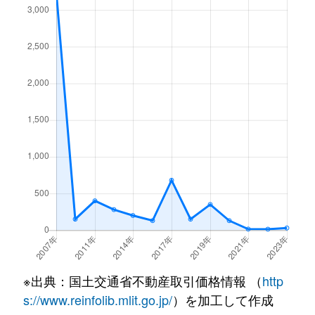
※出典：国土交通省不動産取引価格情報 （
http
s://www.reinfolib.mlit.go.jp/
）を加工して作成