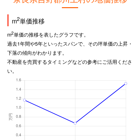
2
m
単価推移
2
m
単価の推移を表したグラフです。
過去1年間や5年といったスパンで、その坪単価の上昇・
下落の傾向がわかります。
不動産を売買するタイミングなどの参考にご活用くださ
い。