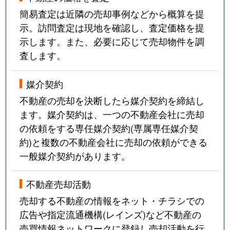
簡易査定は近隣の売却事例などから概算を提
示。訪問査定は現地を確認し、査定価格を提
示します。また、必要に応じて売却物件を調
査します。
媒介契約
不動産の売却を決断したら媒介契約を締結し
ます。媒介契約は、一つの不動産会社に売却
の依頼をする専任媒介契約(専属専任媒介契
約)と複数の不動産会社に売却の依頼ができる
一般媒介契約があります。
不動産売却活動
売却する不動産の情報をネット・チラシでの
広告や指定流通機構(レインズ)など不動産の
売買情報ネットワークに登録し売却活動を行