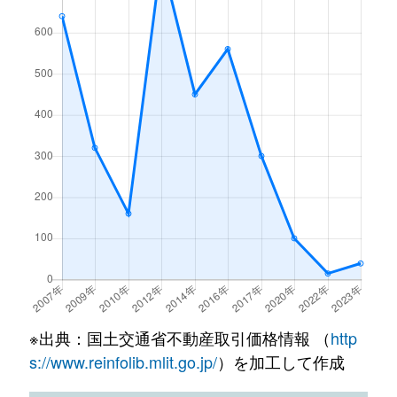
※出典：国土交通省不動産取引価格情報 （
http
s://www.reinfolib.mlit.go.jp/
）を加工して作成