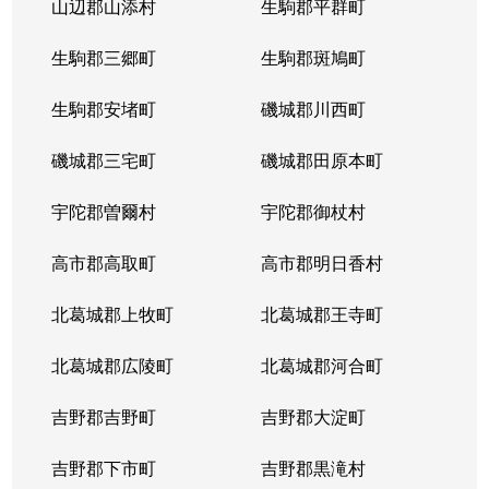
山辺郡山添村
生駒郡平群町
生駒郡三郷町
生駒郡斑鳩町
生駒郡安堵町
磯城郡川西町
磯城郡三宅町
磯城郡田原本町
宇陀郡曽爾村
宇陀郡御杖村
高市郡高取町
高市郡明日香村
北葛城郡上牧町
北葛城郡王寺町
北葛城郡広陵町
北葛城郡河合町
吉野郡吉野町
吉野郡大淀町
吉野郡下市町
吉野郡黒滝村