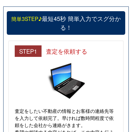
最短45秒 簡単入力でスグ分か
簡単3STEP♪
る！
STEP1
査定を依頼する
査定をしたい不動産の情報とお客様の連絡先等
を入力して依頼完了。早ければ数時間程度で依
頼をした会社から連絡がきます。