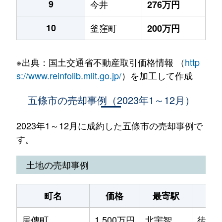
9
今井
276万円
10
釜窪町
200万円
※出典：国土交通省不動産取引価格情報 （
http
s://www.reinfolib.mlit.go.jp/
）を加工して作成
五條市の売却事例（2023年1～12月）
2023年1～12月に成約した五條市の売却事例で
す。
土地の売却事例
町名
価格
最寄駅
居傳町
1,500万円
北宇智
徒歩8