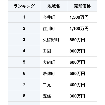
ランキング
地域名
売却価格
1
今井町
1,500万円
2
住川町
1,100万円
3
久留野町
880万円
4
田園
800万円
5
犬飼町
600万円
6
居傳町
580万円
7
二見
400万円
8
五條
300万円