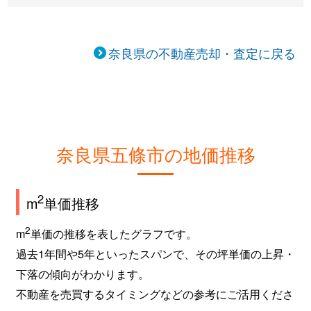
奈良県の不動産売却・査定に戻る
奈良県五條市の地価推移
2
m
単価推移
2
m
単価の推移を表したグラフです。
過去1年間や5年といったスパンで、その坪単価の上昇・
下落の傾向がわかります。
不動産を売買するタイミングなどの参考にご活用くださ