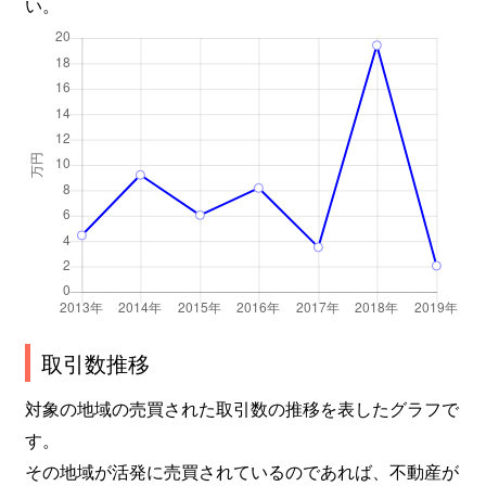
い。
取引数推移
対象の地域の売買された取引数の推移を表したグラフで
す。
その地域が活発に売買されているのであれば、不動産が