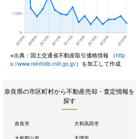
※出典：国土交通省不動産取引価格情報 （
http
s://www.reinfolib.mlit.go.jp/
）を加工して作成
奈良県の市区町村から不動産売却・査定情報を
探す
奈良市
大和高田市
大和郡山市
天理市