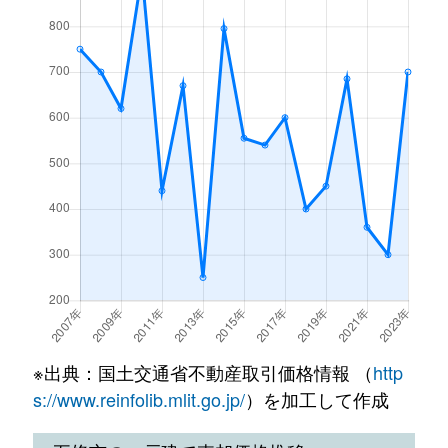
※出典：国土交通省不動産取引価格情報 （
http
s://www.reinfolib.mlit.go.jp/
）を加工して作成