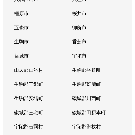
橿原市
桜井市
五條市
御所市
生駒市
香芝市
葛城市
宇陀市
山辺郡山添村
生駒郡平群町
生駒郡三郷町
生駒郡斑鳩町
生駒郡安堵町
磯城郡川西町
磯城郡三宅町
磯城郡田原本町
宇陀郡曽爾村
宇陀郡御杖村