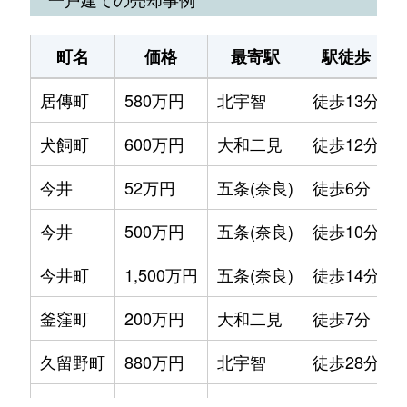
西吉野町和田
140万円
五条(奈良)
徒歩1
町名
価格
最寄駅
駅徒歩
野原西
5,900万円
五条(奈良)
徒歩2
居傳町
580万円
北宇智
徒歩13分
野原西
2,300万円
五条(奈良)
徒歩2
犬飼町
600万円
大和二見
徒歩12分
野原西
190万円
五条(奈良)
徒歩2
今井
52万円
五条(奈良)
徒歩6分
野原西
390万円
五条(奈良)
徒歩4
今井
500万円
五条(奈良)
徒歩10分
今井町
1,500万円
五条(奈良)
徒歩14分
釜窪町
200万円
大和二見
徒歩7分
久留野町
880万円
北宇智
徒歩28分
五條
300万円
五条(奈良)
徒歩9分