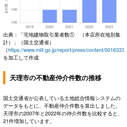
出典：「宅地建物取引業者数① （本店所在地別集
計）」（国土交通省）
（
https://www.mlit.go.jp/report/press/content/0016333
を加工して作成
天理市の不動産仲介件数の推移
国土交通省が公表している土地総合情報システムの
データをもとに、不動産仲介件数を算出しました。
天理市の2007年と2022年の仲介件数を比較すると、
21件増加しています。