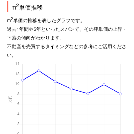
2
m
単価推移
2
m
単価の推移を表したグラフです。
過去1年間や5年といったスパンで、その坪単価の上昇・
下落の傾向がわかります。
不動産を売買するタイミングなどの参考にご活用くださ
い。