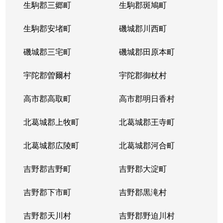
生駒郡三郷町
生駒郡斑鳩町
生駒郡安堵町
磯城郡川西町
磯城郡三宅町
磯城郡田原本町
宇陀郡曽爾村
宇陀郡御杖村
高市郡高取町
高市郡明日香村
北葛城郡上牧町
北葛城郡王寺町
北葛城郡広陵町
北葛城郡河合町
吉野郡吉野町
吉野郡大淀町
吉野郡下市町
吉野郡黒滝村
吉野郡天川村
吉野郡野迫川村