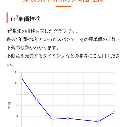
2
m
単価推移
2
m
単価の推移を表したグラフです。
過去1年間や5年といったスパンで、その坪単価の上昇・
下落の傾向がわかります。
不動産を売買するタイミングなどの参考にご活用くださ
い。