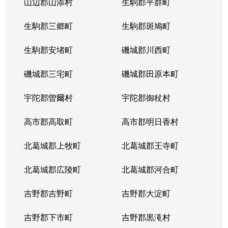
山辺郡山添村
生駒郡平群町
生駒郡三郷町
生駒郡斑鳩町
生駒郡安堵町
磯城郡川西町
磯城郡三宅町
磯城郡田原本町
宇陀郡曽爾村
宇陀郡御杖村
高市郡高取町
高市郡明日香村
北葛城郡上牧町
北葛城郡王寺町
北葛城郡広陵町
北葛城郡河合町
吉野郡吉野町
吉野郡大淀町
吉野郡下市町
吉野郡黒滝村