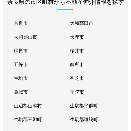
奈良県の市区町村から不動産仲介情報を探す
奈良市
大和高田市
大和郡山市
天理市
橿原市
桜井市
五條市
御所市
生駒市
香芝市
葛城市
宇陀市
山辺郡山添村
生駒郡平群町
生駒郡三郷町
生駒郡斑鳩町