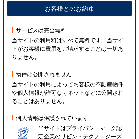
お客様とのお約束
サービスは完全無料
当サイトの利用料はすべて無料です。当サイ
トがお客様に費用をご請求することは一切あ
りません。
物件は公開されません
当サイトの利用によってお客様の不動産物件
や個人情報が許可なくネットなどに公開され
ることはありません。
個人情報は保護されています
当サイトはプライバシーマーク認
定企業のリビン・テクノロジーズ