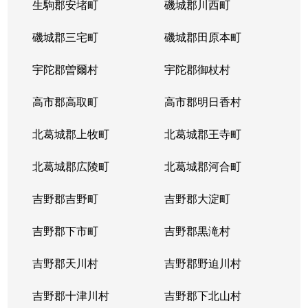
生駒郡安堵町
磯城郡川西町
磯城郡三宅町
磯城郡田原本町
宇陀郡曽爾村
宇陀郡御杖村
高市郡高取町
高市郡明日香村
北葛城郡上牧町
北葛城郡王寺町
北葛城郡広陵町
北葛城郡河合町
吉野郡吉野町
吉野郡大淀町
吉野郡下市町
吉野郡黒滝村
吉野郡天川村
吉野郡野迫川村
吉野郡十津川村
吉野郡下北山村