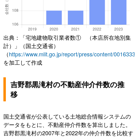
出典：「宅地建物取引業者数① （本店所在地別集
計）」（国土交通省）
（
https://www.mlit.go.jp/report/press/content/0016333
を加工して作成
吉野郡黒滝村の不動産仲介件数の推
移
国土交通省が公表している土地総合情報システムの
データをもとに、不動産仲介件数を算出しました。
吉野郡黒滝村の2007年と2022年の仲介件数を比較す