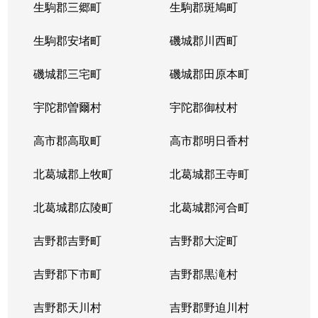
生駒郡三郷町
生駒郡斑鳩町
生駒郡安堵町
磯城郡川西町
磯城郡三宅町
磯城郡田原本町
宇陀郡曽爾村
宇陀郡御杖村
高市郡高取町
高市郡明日香村
北葛城郡上牧町
北葛城郡王寺町
北葛城郡広陵町
北葛城郡河合町
吉野郡吉野町
吉野郡大淀町
吉野郡下市町
吉野郡黒滝村
吉野郡天川村
吉野郡野迫川村