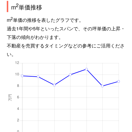
2
m
単価推移
2
m
単価の推移を表したグラフです。
過去1年間や5年といったスパンで、その坪単価の上昇・
下落の傾向がわかります。
不動産を売買するタイミングなどの参考にご活用くださ
い。