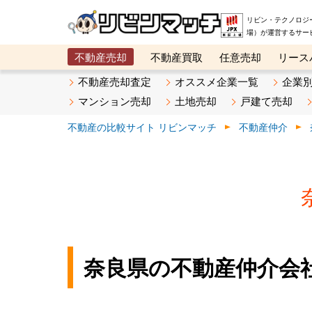
リビン・テクノロジ
場）が運営するサー
不動産売却
不動産買取
任意売却
リース
メタ住宅展示場
ベスト不動産カンパニー
オン
不動産売却査定
オススメ企業一覧
企業
マンション売却
土地売却
戸建て売却
不動産の比較サイト リビンマッチ
不動産仲介
奈良県の不動産仲介会