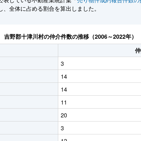
し、全体に占める割合を算出しました。
吉野郡十津川村の仲介件数の推移（2006～2022年）
仲
3
14
14
11
20
3
12