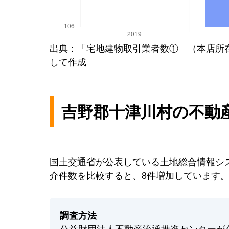
出典：「宅地建物取引業者数① （本店所
して作成
吉野郡十津川村の不動
国土交通省が公表している土地総合情報シス
介件数を比較すると、8件増加しています
調査方法
公益財団法人不動産流通推進センターが