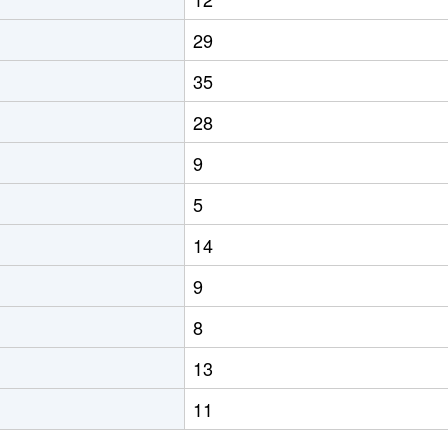
29
35
28
9
5
14
9
8
13
11