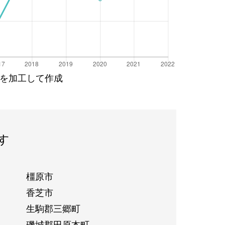
を加工して作成
す
橿原市
香芝市
生駒郡三郷町
磯城郡田原本町