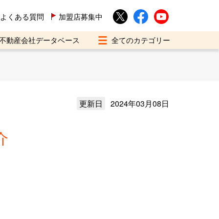
よくある質問
加盟店募集中
不動産会社データベース
更新日
2024年03月08日
介