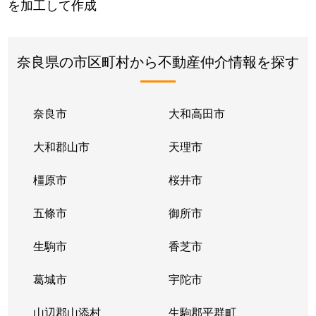
を加工して作成
奈良県の市区町村から不動産仲介情報を探す
奈良市
大和高田市
大和郡山市
天理市
橿原市
桜井市
五條市
御所市
生駒市
香芝市
葛城市
宇陀市
山辺郡山添村
生駒郡平群町