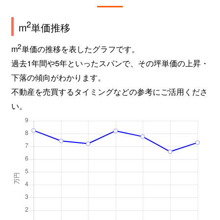
2
m
単価推移
2
m
単価の推移を表したグラフです。
過去1年間や5年といったスパンで、その坪単価の上昇・
下落の傾向がわかります。
不動産を売買するタイミングなどの参考にご活用くださ
い。