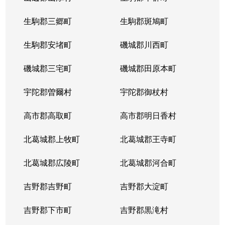
生駒郡三郷町
生駒郡斑鳩町
生駒郡安堵町
磯城郡川西町
磯城郡三宅町
磯城郡田原本町
宇陀郡曽爾村
宇陀郡御杖村
高市郡高取町
高市郡明日香村
北葛城郡上牧町
北葛城郡王寺町
北葛城郡広陵町
北葛城郡河合町
吉野郡吉野町
吉野郡大淀町
吉野郡下市町
吉野郡黒滝村