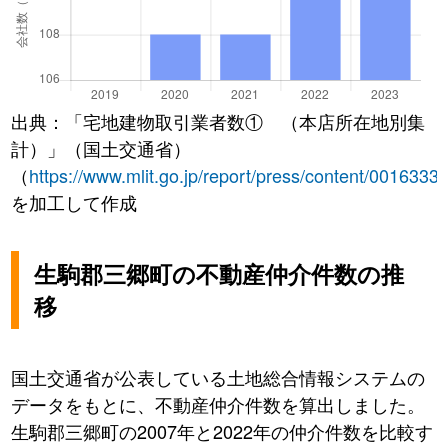
出典：「宅地建物取引業者数① （本店所在地別集
計）」（国土交通省）
（
https://www.mlit.go.jp/report/press/content/0016333
を加工して作成
生駒郡三郷町の不動産仲介件数の推
移
国土交通省が公表している土地総合情報システムの
データをもとに、不動産仲介件数を算出しました。
生駒郡三郷町の2007年と2022年の仲介件数を比較す