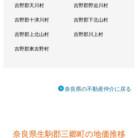
吉野郡天川村
吉野郡野迫川村
吉野郡十津川村
吉野郡下北山村
吉野郡上北山村
吉野郡川上村
吉野郡東吉野村
奈良県の不動産仲介に戻る
奈良県生駒郡三郷町の地価推移