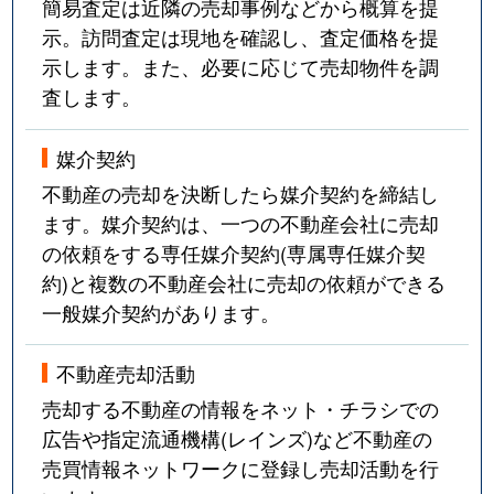
簡易査定は近隣の売却事例などから概算を提
示。訪問査定は現地を確認し、査定価格を提
示します。また、必要に応じて売却物件を調
査します。
媒介契約
不動産の売却を決断したら媒介契約を締結し
ます。媒介契約は、一つの不動産会社に売却
の依頼をする専任媒介契約(専属専任媒介契
約)と複数の不動産会社に売却の依頼ができる
一般媒介契約があります。
不動産売却活動
売却する不動産の情報をネット・チラシでの
広告や指定流通機構(レインズ)など不動産の
売買情報ネットワークに登録し売却活動を行