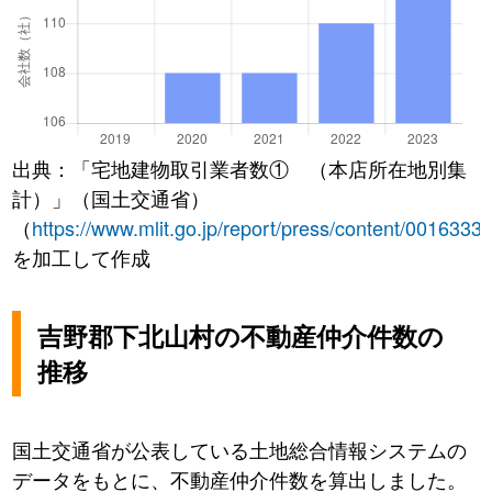
出典：「宅地建物取引業者数① （本店所在地別集
計）」（国土交通省）
（
https://www.mlit.go.jp/report/press/content/0016333
を加工して作成
吉野郡下北山村の不動産仲介件数の
推移
国土交通省が公表している土地総合情報システムの
データをもとに、不動産仲介件数を算出しました。