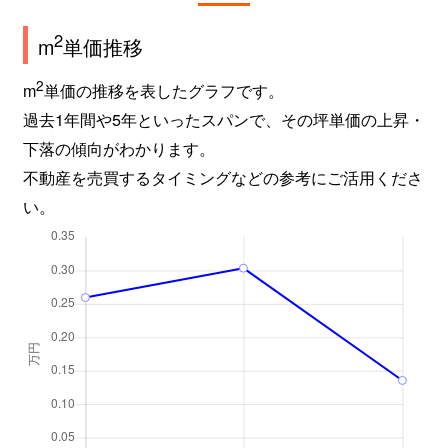
2
m
単価推移
2
m
単価の推移を表したグラフです。
過去1年間や5年といったスパンで、その坪単価の上昇・
下落の傾向がわかります。
不動産を売買するタイミングなどの参考にご活用くださ
い。