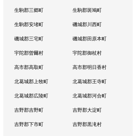
生駒郡三郷町
生駒郡斑鳩町
生駒郡安堵町
磯城郡川西町
磯城郡三宅町
磯城郡田原本町
宇陀郡曽爾村
宇陀郡御杖村
高市郡高取町
高市郡明日香村
北葛城郡上牧町
北葛城郡王寺町
北葛城郡広陵町
北葛城郡河合町
吉野郡吉野町
吉野郡大淀町
吉野郡下市町
吉野郡黒滝村