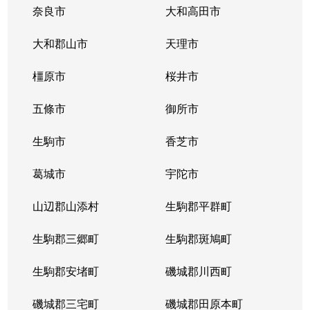
奈良市
大和高田市
大和郡山市
天理市
橿原市
桜井市
五條市
御所市
生駒市
香芝市
葛城市
宇陀市
山辺郡山添村
生駒郡平群町
生駒郡三郷町
生駒郡斑鳩町
生駒郡安堵町
磯城郡川西町
磯城郡三宅町
磯城郡田原本町