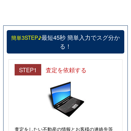
最短45秒 簡単入力でスグ分か
簡単3STEP♪
る！
STEP1
査定を依頼する
査定をしたい不動産の情報とお客様の連絡先等