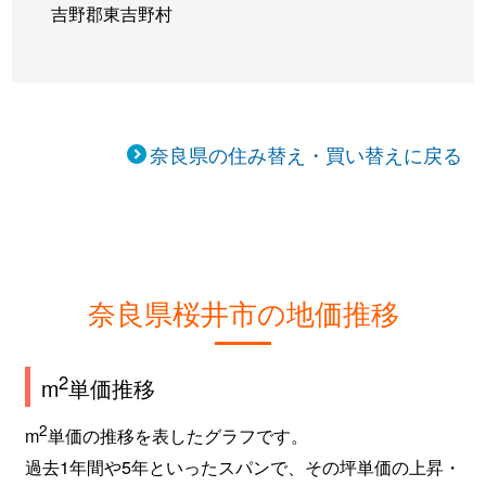
吉野郡東吉野村
奈良県の住み替え・買い替えに戻る
奈良県桜井市の地価推移
2
m
単価推移
2
m
単価の推移を表したグラフです。
過去1年間や5年といったスパンで、その坪単価の上昇・