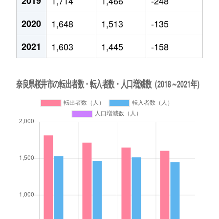
2019
1,714
1,466
-248
2020
1,648
1,513
-135
2021
1,603
1,445
-158