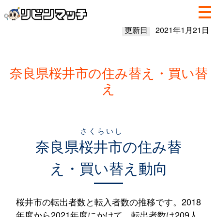
更新日
2021年1月21日
奈良県桜井市の住み替え・買い替
え
さくらいし
奈良県
桜井市
の住み替
え・買い替え動向
桜井市の転出者数と転入者数の推移です。2018
年度から2021年度にかけて、転出者数は209人