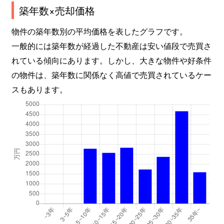
築年数×売却価格
物件の築年数別の平均価格を表したグラフです。
一般的には築年数が経過した不動産は安い値段で売買さ
れている傾向にあります。しかし、大きな物件や好条件
の物件は、築年数に関係なく高値で売買されているケー
スもあります。