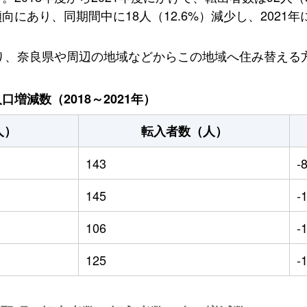
あり、同期間中に18人（12.6%）減少し、2021年
おり、奈良県や周辺の地域などからこの地域へ住み替える
増減数（2018～2021年）
人）
転入者数（人）
143
-
145
-
106
-
125
-