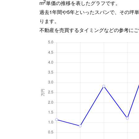
2
m
単価の推移を表したグラフです。
過去1年間や5年といったスパンで、その坪
ります。
不動産を売買するタイミングなどの参考にご