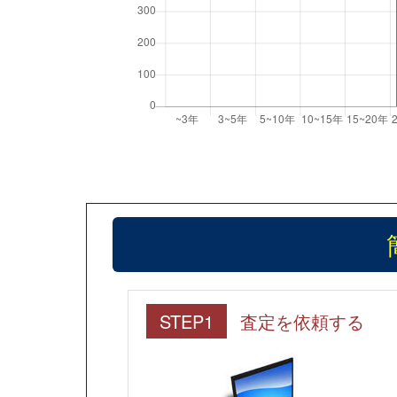
STEP1
査定を依頼する