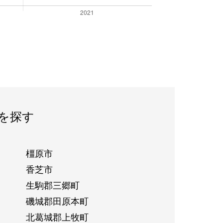
を探す
橿原市
香芝市
生駒郡三郷町
磯城郡田原本町
北葛城郡上牧町