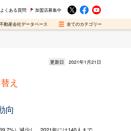
よくある質問
加盟店募集中
不動産会社データベース
更新日
2021年1月21日
い替え
動向
.7%）減少し、2021年には140人まで