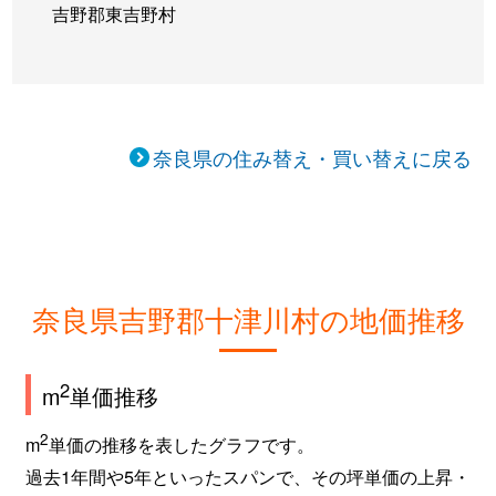
吉野郡東吉野村
奈良県の住み替え・買い替えに戻る
奈良県吉野郡十津川村の地価推移
2
m
単価推移
2
m
単価の推移を表したグラフです。
過去1年間や5年といったスパンで、その坪単価の上昇・