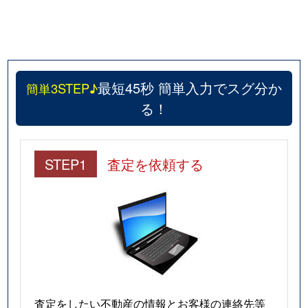
最短45秒 簡単入力でスグ分か
簡単3STEP♪
る！
STEP1
査定を依頼する
査定をしたい不動産の情報とお客様の連絡先等