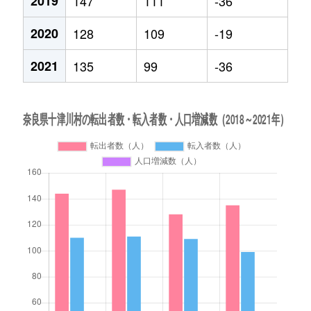
2019
147
111
-36
2020
128
109
-19
2021
135
99
-36