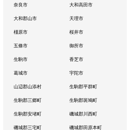
奈良市
大和高田市
大和郡山市
天理市
橿原市
桜井市
五條市
御所市
生駒市
香芝市
葛城市
宇陀市
山辺郡山添村
生駒郡平群町
生駒郡三郷町
生駒郡斑鳩町
生駒郡安堵町
磯城郡川西町
磯城郡三宅町
磯城郡田原本町