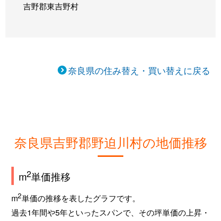
吉野郡東吉野村
奈良県の住み替え・買い替えに戻る
奈良県吉野郡野迫川村の地価推移
2
m
単価推移
2
m
単価の推移を表したグラフです。
過去1年間や5年といったスパンで、その坪単価の上昇・