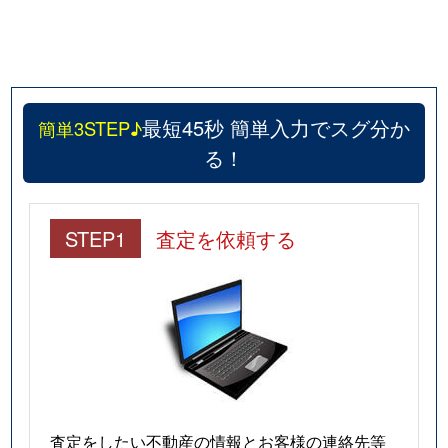
最短45秒 簡単入力でスグ分か
簡単3STEP♪
る！
STEP1
査定を依頼する
査定をしたい不動産の情報とお客様の連絡先等