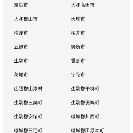
奈良市
大和高田市
大和郡山市
天理市
橿原市
桜井市
五條市
御所市
生駒市
香芝市
葛城市
宇陀市
山辺郡山添村
生駒郡平群町
生駒郡三郷町
生駒郡斑鳩町
生駒郡安堵町
磯城郡川西町
磯城郡三宅町
磯城郡田原本町