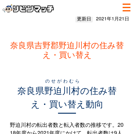
更新日
2021年1月21日
奈良県吉野郡野迫川村の住み替
え・買い替え
のせがわむら
奈良県
野迫川村
の住み替
え・買い替え動向
野迫川村の転出者数と転入者数の推移です。20
18年度から2021年度にかけて、転出者数は9人