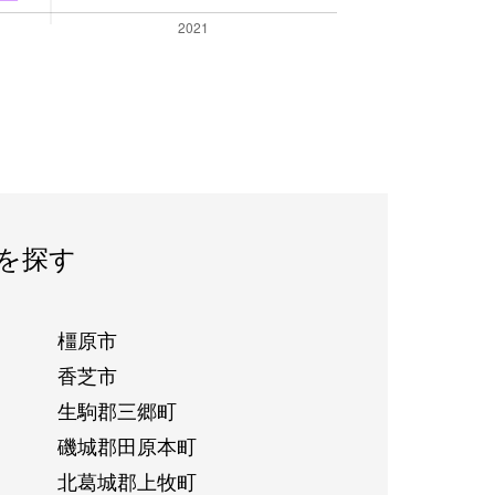
を探す
橿原市
香芝市
生駒郡三郷町
磯城郡田原本町
北葛城郡上牧町