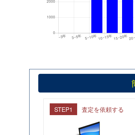
STEP1
査定を依頼する