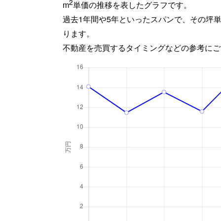
2
m
単価の推移を表したグラフです。
過去1年間や5年といったスパンで、その坪
ります。
不動産を売買するタイミングなどの参考にご