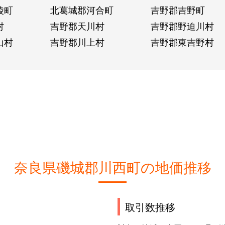
陵町
北葛城郡河合町
吉野郡吉野町
村
吉野郡天川村
吉野郡野迫川村
山村
吉野郡川上村
吉野郡東吉野村
奈良県磯城郡川西町の地価推移
取引数推移