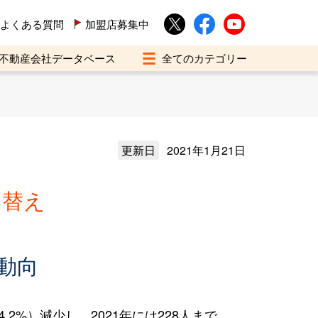
よくある質問
加盟店募集中
不動産会社データベース
更新日
2021年1月21日
い替え
動向
2%）減少し、2021年には228人まで