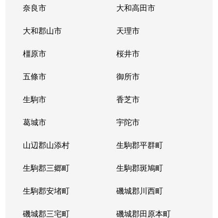
奈良市
大和高田市
大和郡山市
天理市
橿原市
桜井市
五條市
御所市
生駒市
香芝市
葛城市
宇陀市
山辺郡山添村
生駒郡平群町
生駒郡三郷町
生駒郡斑鳩町
生駒郡安堵町
磯城郡川西町
磯城郡三宅町
磯城郡田原本町