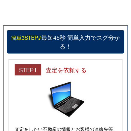
最短45秒 簡単入力でスグ分か
簡単3STEP♪
る！
STEP1
査定を依頼する
査定をしたい不動産の情報とお客様の連絡先等