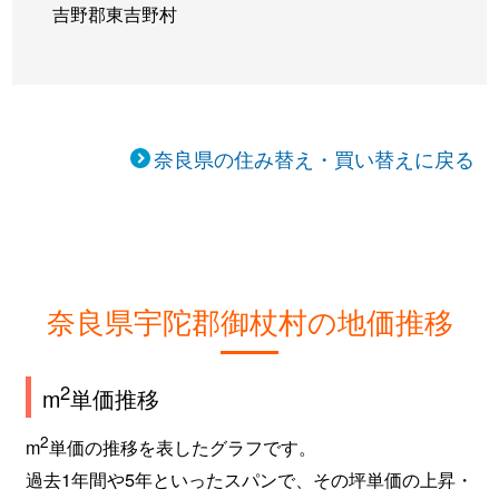
吉野郡東吉野村
奈良県の住み替え・買い替えに戻る
奈良県宇陀郡御杖村の地価推移
2
m
単価推移
2
m
単価の推移を表したグラフです。
過去1年間や5年といったスパンで、その坪単価の上昇・