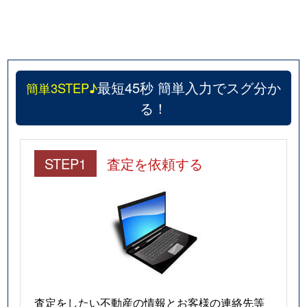
最短45秒 簡単入力でスグ分か
簡単3STEP♪
る！
STEP1
査定を依頼する
査定をしたい不動産の情報とお客様の連絡先等