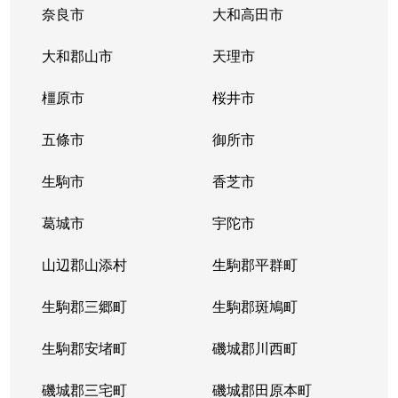
奈良市
大和高田市
大和郡山市
天理市
橿原市
桜井市
五條市
御所市
生駒市
香芝市
葛城市
宇陀市
山辺郡山添村
生駒郡平群町
生駒郡三郷町
生駒郡斑鳩町
生駒郡安堵町
磯城郡川西町
磯城郡三宅町
磯城郡田原本町