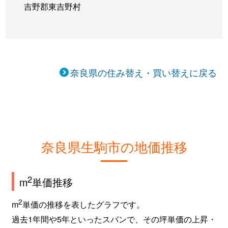
吉野郡東吉野村
奈良県の住み替え・買い替えに戻る
奈良県生駒市の地価推移
2
m
単価推移
2
m
単価の推移を表したグラフです。
過去1年間や5年といったスパンで、その坪単価の上昇・