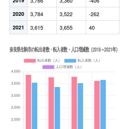
2019
3,766
3,360
-406
2020
3,784
3,522
-262
2021
3,615
3,655
40