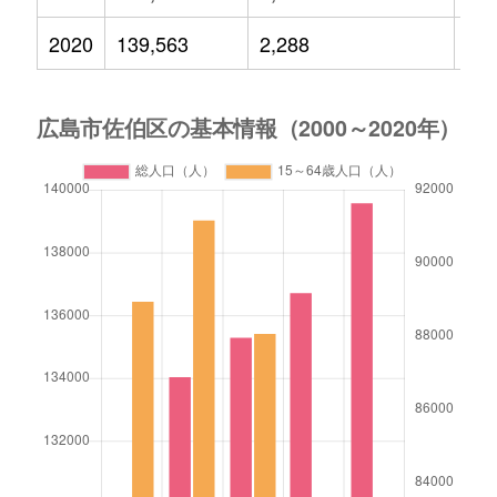
2020
139,563
2,288
19,