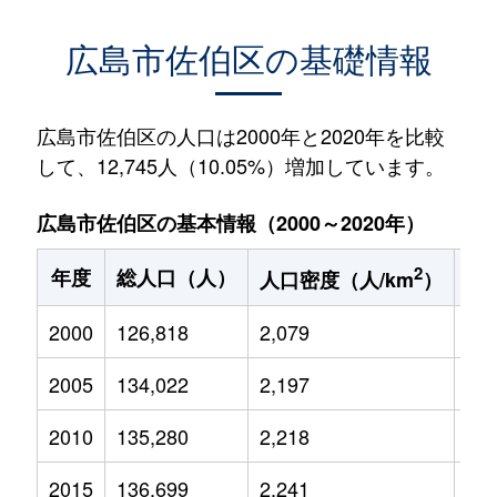
広島市佐伯区の基礎情報
広島市佐伯区の人口は2000年と2020年を比較
して、12,745人（10.05%）増加しています。
広島市佐伯区の基本情報（2000～2020年）
2
年度
総人口（人）
1
人口密度（人/km
）
2000
126,818
2,079
21,
2005
134,022
2,197
20,
2010
135,280
2,218
19,
2015
136,699
2,241
19,