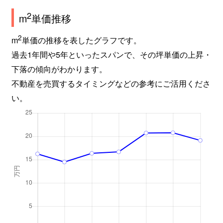
2
m
単価推移
2
m
単価の推移を表したグラフです。
過去1年間や5年といったスパンで、その坪単価の上昇・
下落の傾向がわかります。
不動産を売買するタイミングなどの参考にご活用くださ
い。