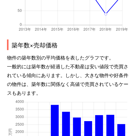
築年数×売却価格
物件の築年数別の平均価格を表したグラフです。
一般的には築年数が経過した不動産は安い値段で売買さ
れている傾向にあります。しかし、大きな物件や好条件
の物件は、築年数に関係なく高値で売買されているケー
スもあります。