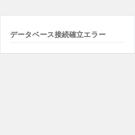
データベース接続確立エラー