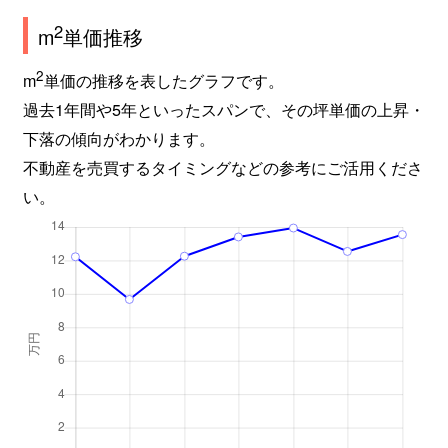
2
m
単価推移
2
m
単価の推移を表したグラフです。
過去1年間や5年といったスパンで、その坪単価の上昇・
下落の傾向がわかります。
不動産を売買するタイミングなどの参考にご活用くださ
い。