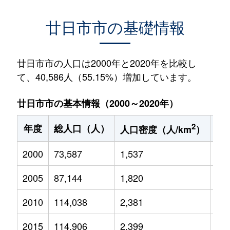
廿日市市の基礎情報
廿日市市の人口は2000年と2020年を比較し
て、40,586人（55.15%）増加しています。
廿日市市の基本情報（2000～2020年）
2
年度
総人口（人）
1
人口密度（人/km
）
2000
73,587
1,537
12,
2005
87,144
1,820
12,
2010
114,038
2,381
15,
2015
114,906
2,399
15,