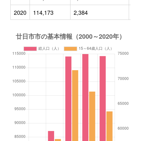
2020
114,173
2,384
14,