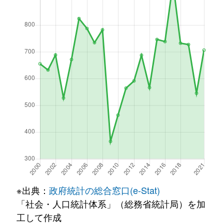
※出典：
政府統計の総合窓口(e-Stat)
「社会・人口統計体系」（総務省統計局）を加
工して作成