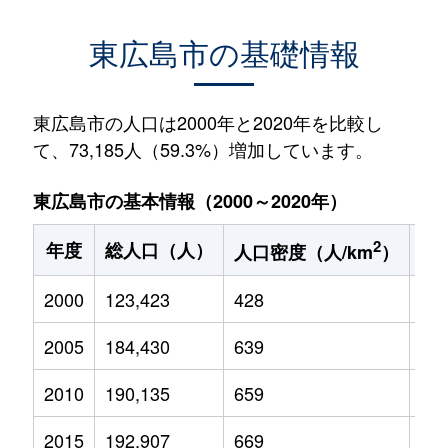
東広島市の基礎情報
東広島市の人口は2000年と2020年を比較し
て、73,185人（59.3%）増加しています。
東広島市の基本情報（2000～2020年）
2
年度
総人口（人）
1
人口密度（人/km
）
2000
123,423
428
20,
2005
184,430
639
27,
2010
190,135
659
27,
2015
192,907
669
27,