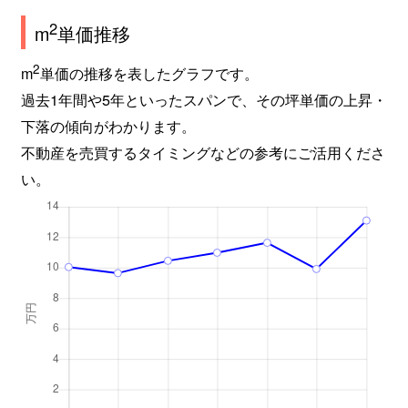
2
m
単価推移
2
m
単価の推移を表したグラフです。
過去1年間や5年といったスパンで、その坪単価の上昇・
下落の傾向がわかります。
不動産を売買するタイミングなどの参考にご活用くださ
い。