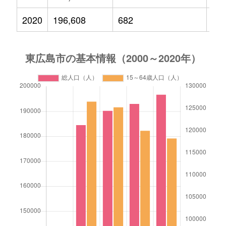
2020
196,608
682
26,