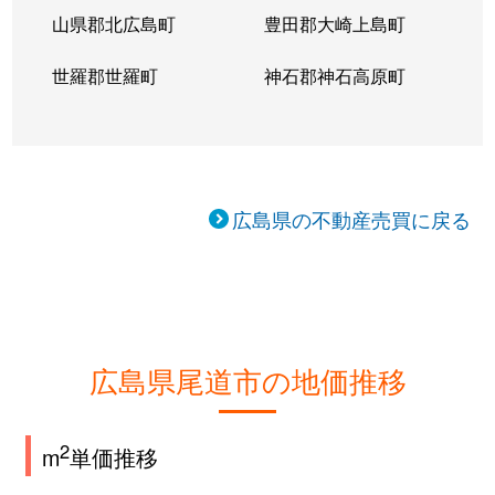
山県郡北広島町
豊田郡大崎上島町
世羅郡世羅町
神石郡神石高原町
広島県の不動産売買に戻る
広島県尾道市の地価推移
2
m
単価推移