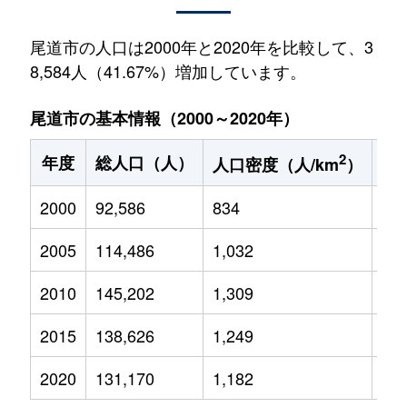
尾道市の人口は2000年と2020年を比較して、3
8,584人（41.67%）増加しています。
尾道市の基本情報（2000～2020年）
2
年度
総人口（人）
1
人口密度（人/km
）
2000
92,586
834
13,
2005
114,486
1,032
15,
2010
145,202
1,309
17,
2015
138,626
1,249
15,
2020
131,170
1,182
14,