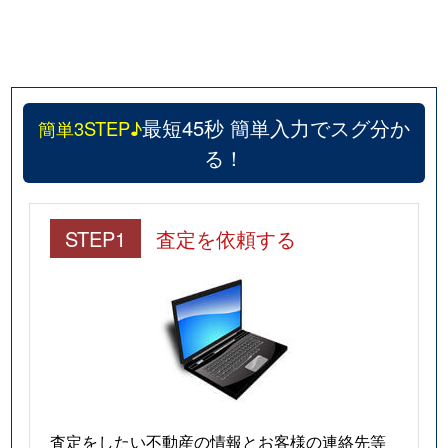
最短45秒 簡単入力でスグ分か
簡単3STEP♪
る！
STEP1
査定を依頼する
査定をしたい不動産の情報とお客様の連絡先等