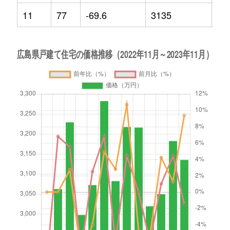
11
77
-69.6
3135
9.4