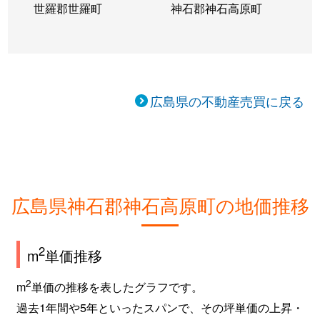
世羅郡世羅町
神石郡神石高原町
広島県の不動産売買に戻る
広島県神石郡神石高原町の地価推移
2
m
単価推移
2
m
単価の推移を表したグラフです。
過去1年間や5年といったスパンで、その坪単価の上昇・