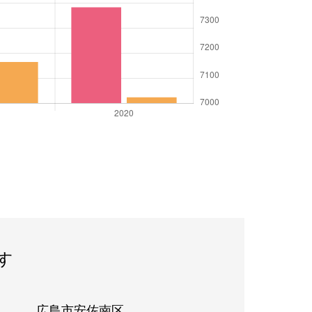
す
広島市安佐南区