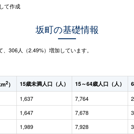
して作成
坂町の基礎情報
て、306人（2.49%）増加しています。
2
15歳未満人口（人）
15～64歳人口（人）
km
）
1,637
7,764
2
1,647
7,678
3
1,989
7,928
3