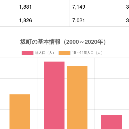
1,881
7,149
3
1,826
7,021
3