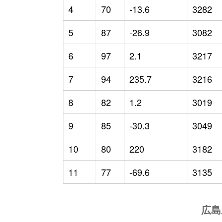
4
70
-13.6
3282
5
87
-26.9
3082
6
97
2.1
3217
7
94
235.7
3216
8
82
1.2
3019
9
85
-30.3
3049
10
80
220
3182
11
77
-69.6
3135