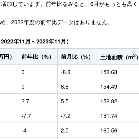
万円増加しています。前年比をみると、6月がもっとも高く1
ため、2022年度の前年比データはありません。
22年11月～2023年11月）
2
万円）
前年比（%）
前月比（%）
土地面積（m
0
-8.8
158.68
0
6.8
154.49
2.7
5.5
158.82
-7.7
-7.2
151.74
-4
2.5
165.56