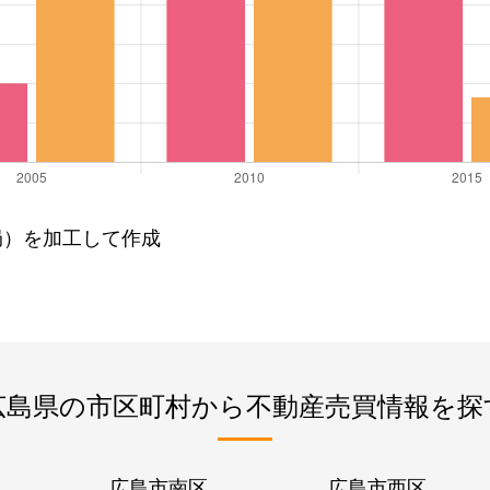
局）を加工して作成
広島県の市区町村から不動産売買情報を探
広島市南区
広島市西区