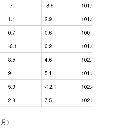
-7
-8.9
101.91
-
1.1
2.9
101.83
-
0.7
0.6
100
-
-0.1
0.2
101.64
-
8.5
4.6
102.17
-
9
5.1
101.8
-
5.9
-12.1
102.49
-
2.3
7.5
102.81
-