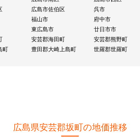
区
広島市佐伯区
呉市
福山市
府中市
東広島市
廿日市市
町
安芸郡海田町
安芸郡熊野町
島町
豊田郡大崎上島町
世羅郡世羅町
広島県安芸郡坂町の地価推移