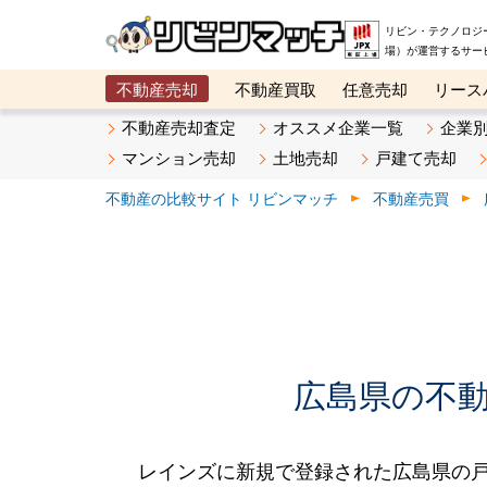
リビン・テクノロジ
場）が運営するサー
不動産売却
不動産買取
任意売却
リース
メタ住宅展示場
ベスト不動産カンパニー
オン
不動産売却査定
オススメ企業一覧
企業
マンション売却
土地売却
戸建て売却
不動産の比較サイト リビンマッチ
不動産売買
広島県の不動産
レインズに新規で登録された広島県の戸