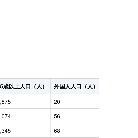
65歳以上人口（人）
外国人人口（人）
世帯数（世帯
,875
20
4,593
,074
56
4,380
,345
68
5,183