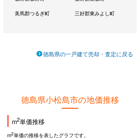
美馬郡つるぎ町
三好郡東みよし町
徳島県の一戸建て売却・査定に戻る
徳島県小松島市の地価推移
2
m
単価推移
2
m
単価の推移を表したグラフです。