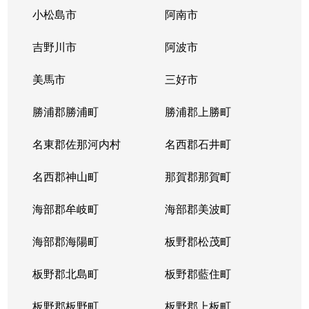
小松島市
阿南市
吉野川市
阿波市
美馬市
三好市
勝浦郡勝浦町
勝浦郡上勝町
名東郡佐那河内村
名西郡石井町
名西郡神山町
那賀郡那賀町
海部郡牟岐町
海部郡美波町
海部郡海陽町
板野郡松茂町
板野郡北島町
板野郡藍住町
板野郡板野町
板野郡上板町