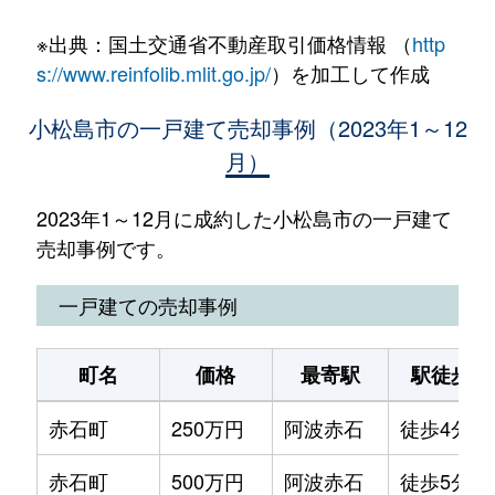
※出典：国土交通省不動産取引価格情報 （
http
s://www.reinfolib.mlit.go.jp/
）を加工して作成
小松島市の一戸建て売却事例（2023年1～12
月）
2023年1～12月に成約した小松島市の一戸建て
売却事例です。
一戸建ての売却事例
町名
価格
最寄駅
駅徒歩
赤石町
250万円
阿波赤石
徒歩4分
赤石町
500万円
阿波赤石
徒歩5分