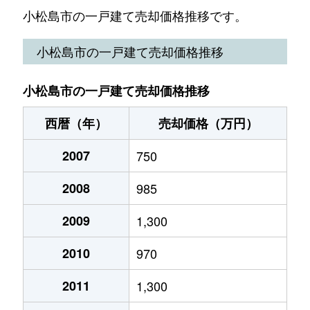
中田町
150万円
南小松島
徒歩17分
小松島市の一戸建て売却価格推移です。
中田町
550万円
南小松島
徒歩19分
小松島市の一戸建て売却価格推移
日開野町
680万円
中田(徳島)
徒歩19分
小松島市の一戸建て売却価格推移
日開野町
2,300万円
南小松島
徒歩10分
西暦（年）
売却価格（万円）
日開野町
130万円
南小松島
徒歩10分
2007
750
日開野町
800万円
南小松島
徒歩11分
2008
985
日開野町
270万円
南小松島
徒歩8分
2009
1,300
南小松島町
1,100万円
南小松島
徒歩4分
2010
970
横須町
800万円
南小松島
徒歩18分
2011
1,300