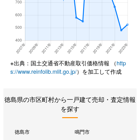
※出典：国土交通省不動産取引価格情報 （
http
s://www.reinfolib.mlit.go.jp/
）を加工して作成
徳島県の市区町村から一戸建て売却・査定情報
を探す
徳島市
鳴門市